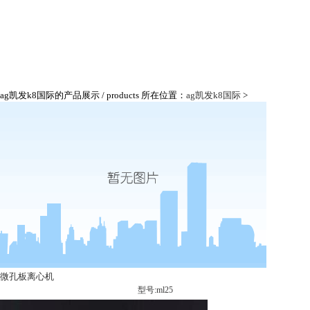
ag凯发k8国际的产品展示
/ products
所在位置：
ag凯发k8国际
>
微孔板离心机
型号:ml25