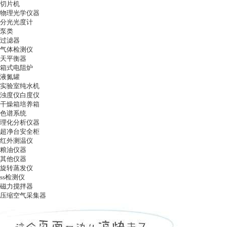
切片机
物理光学仪器
分光光度计
泵类
过滤器
气体检测仪
天平衡器
箱式电阻炉
液氮罐
实验室纯水机
浊度仪白度仪
干燥箱培养箱
色谱系统
理化分析仪器
超净台安全柜
红外测温仪
粮油仪器
其他仪器
旋转蒸发仪
ss检测仪
磁力搅拌器
压缩空气采集器