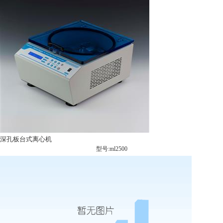
深孔板台式离心机
型号:ml2500