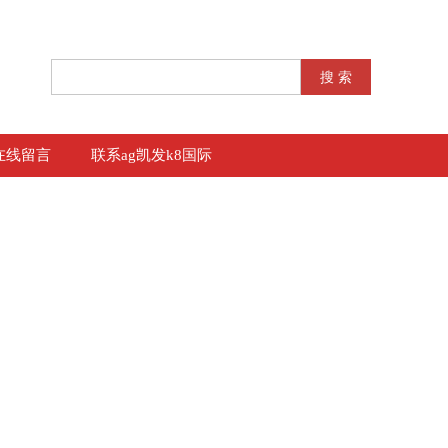
在线留言
联系ag凯发k8国际