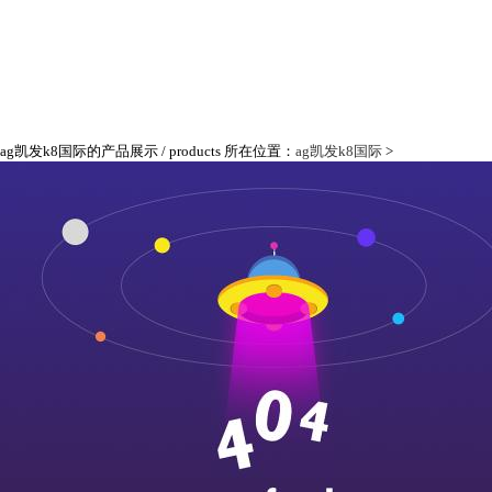
ag凯发k8国际的产品展示
/ products
所在位置：
ag凯发k8国际
>