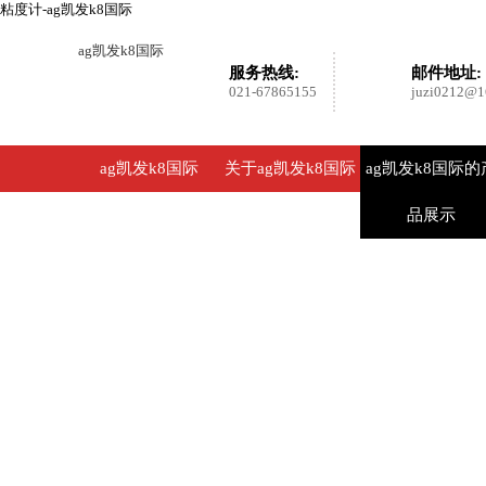
粘度计-ag凯发k8国际
ag凯发k8国际
服务热线:
邮件地址:
021-67865155
juzi0212@1
ag凯发k8国际
关于ag凯发k8国际
ag凯发k8国际的
品展示