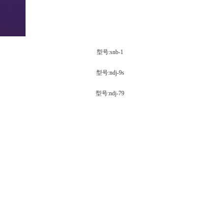
型号:snb-1
型号:ndj-9s
型号:ndj-79