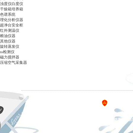
浊度仪白度仪
干燥箱培养箱
色谱系统
理化分析仪器
超净台安全柜
红外测温仪
粮油仪器
其他仪器
旋转蒸发仪
ss检测仪
磁力搅拌器
压缩空气采集器
ag凯发k8国际
|
关于ag凯发k8国际
|
ag凯发k8国际
在线留言
|
联系ag凯发k8国际
备案号：
设计制作，未经
ag凯发k8国际 copyright © 上海五相仪器仪表有限公司 all rights reserved.
主营产品：恒温金属浴、拍打式均质器、氮吹仪、干燥箱、培养箱、数