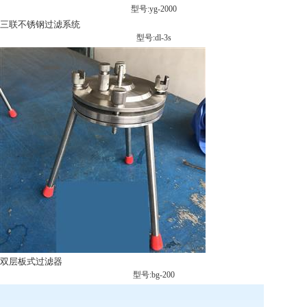
型号:yg-2000
三联不锈钢过滤系统
型号:dl-3s
双层板式过滤器
型号:bg-200