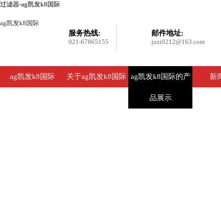
过滤器-ag凯发k8国际
ag凯发k8国际
服务热线:
邮件地址:
021-67865155
juzi0212@163.com
ag凯发k8国际
关于ag凯发k8国际
ag凯发k8国际的产
新
品展示