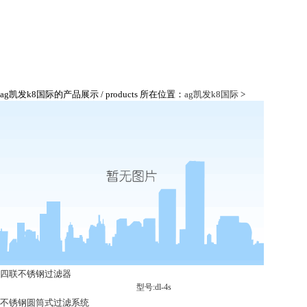
ag凯发k8国际的产品展示
/ products
所在位置：
ag凯发k8国际
>
四联不锈钢过滤器
型号:dl-4s
不锈钢圆筒式过滤系统