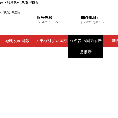
莱卡切片机-ag凯发k8国际
ag凯发k8国际
服务热线:
邮件地址:
021-67865155
juzi0212@163.com
ag凯发k8国际
关于ag凯发k8国际
ag凯发k8国际的产
新
品展示