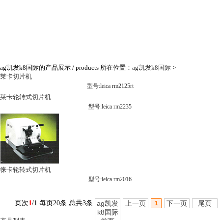
ag凯发k8国际的产品展示
/ products
所在位置：
ag凯发k8国际
>
莱卡切片机
型号:leica rm2125rt
莱卡轮转式切片机
型号:leica rm2235
徕卡轮转式切片机
型号:leica rm2016
页次
1
/1 每页20条 总共3条
ag凯发
上一页
下一页
尾页
1
k8国际