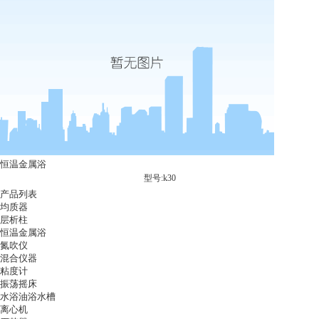
恒温金属浴
型号:k30
产品列表
均质器
层析柱
恒温金属浴
氮吹仪
混合仪器
粘度计
振荡摇床
水浴油浴水槽
离心机