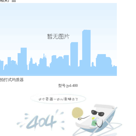
相关产品
拍打式均质器
型号:jyd-400