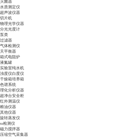
灭菌器
水质测定仪
超声波仪器
切片机
物理光学仪器
分光光度计
泵类
过滤器
气体检测仪
天平衡器
箱式电阻炉
液氮罐
实验室纯水机
浊度仪白度仪
干燥箱培养箱
色谱系统
理化分析仪器
超净台安全柜
红外测温仪
粮油仪器
其他仪器
旋转蒸发仪
ss检测仪
磁力搅拌器
压缩空气采集器