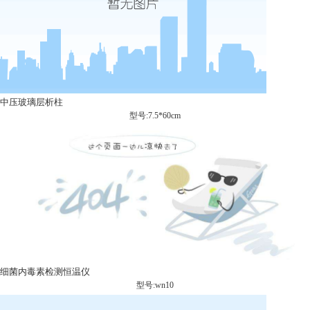
中压玻璃层析柱
型号:7.5*60cm
细菌内毒素检测恒温仪
型号:wn10