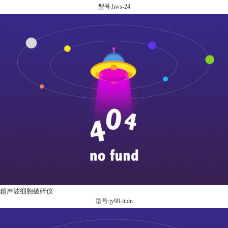
型号:hws-24
超声波细胞破碎仪
型号:jy98-iiidn