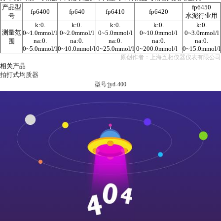
产品型
fp6450
fp6400
fp640
fp6410
fp6420
水泥行业用
号
k:0.
k:0.
k:0.
k:0.
k:0.
测量范
0~1.0mmol/l
0~2.0mmol/l
0~5.0mmol/l
0~10.0mmol/l
0~3.0mmol/l
na:0.
na:0.
na:0.
na:0.
na:0.
围
0~5.0mmol/l
0~10.0mmol/l
0~25.0mmol/l
0~200.0mmol/l
0~15.0mmol/l
原创作者：上海五相仪器仪表有限公司
相关产品
拍打式均质器
型号:jyd-400