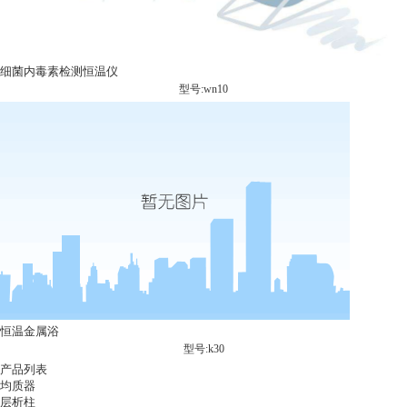
细菌内毒素检测恒温仪
型号:wn10
恒温金属浴
型号:k30
产品列表
均质器
层析柱