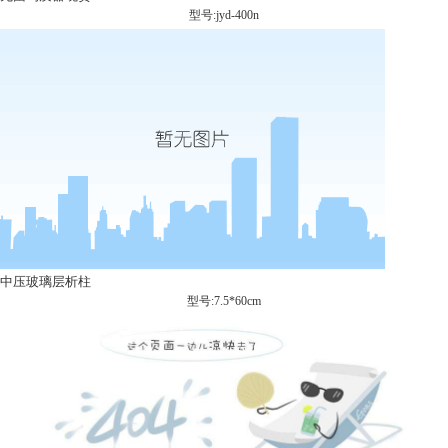
型号:jyd-400n
中压玻璃层析柱
型号:7.5*60cm