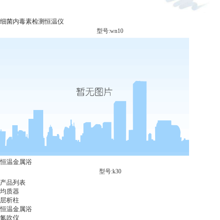
细菌内毒素检测恒温仪
型号:wn10
恒温金属浴
型号:k30
产品列表
均质器
层析柱
恒温金属浴
氮吹仪