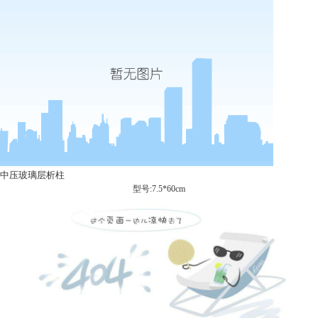
中压玻璃层析柱
型号:7.5*60cm