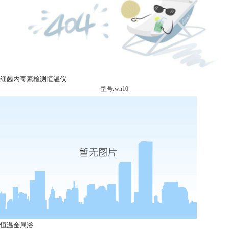
细菌内毒素检测恒温仪
型号:wn10
恒温金属浴