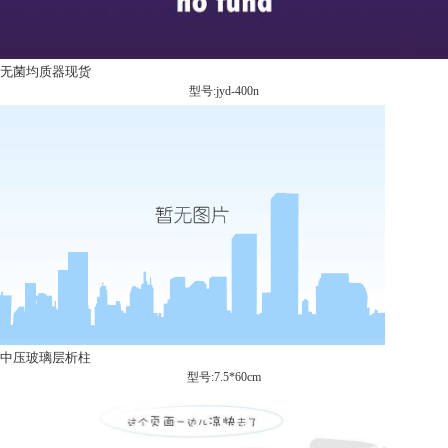
无菌均质器现货
型号:jyd-400n
中压玻璃层析柱
型号:7.5*60cm