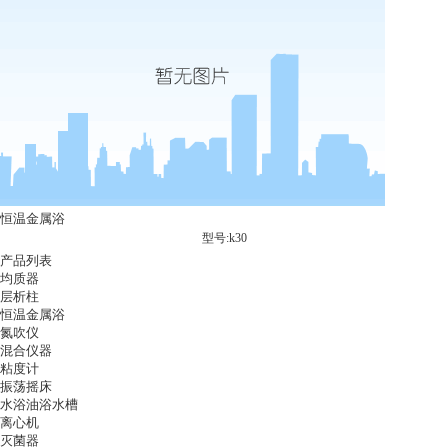
恒温金属浴
型号:k30
产品列表
均质器
层析柱
恒温金属浴
氮吹仪
混合仪器
粘度计
振荡摇床
水浴油浴水槽
离心机
灭菌器