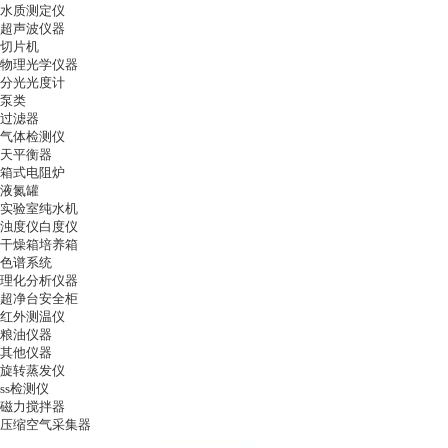
水质测定仪
超声波仪器
切片机
物理光学仪器
分光光度计
泵类
过滤器
气体检测仪
天平衡器
箱式电阻炉
液氮罐
实验室纯水机
浊度仪白度仪
干燥箱培养箱
色谱系统
理化分析仪器
超净台安全柜
红外测温仪
粮油仪器
其他仪器
旋转蒸发仪
ss检测仪
磁力搅拌器
压缩空气采集器