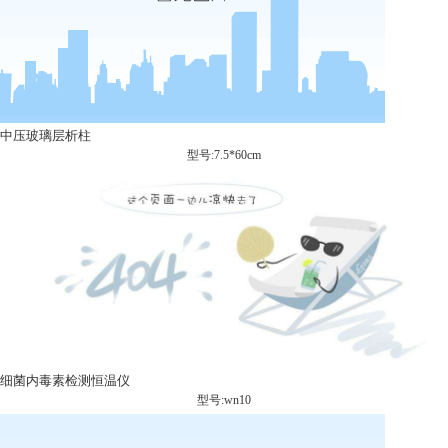
中压玻璃层析柱
型号:7.5*60cm
细菌内毒素检测恒温仪
型号:wn10