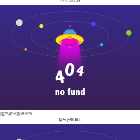
型号:hws-24
超声波细胞破碎仪
型号:jy98-iiidn