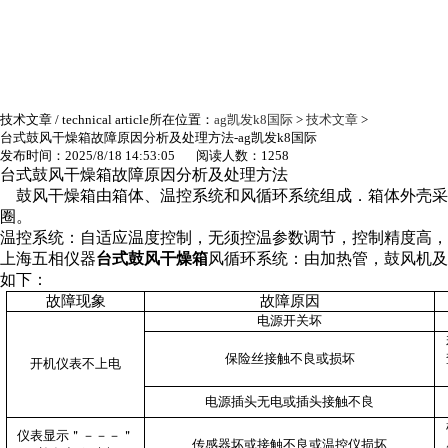
技术文章
/ technical article
所在位置：
ag凯发k8国际
>
技术文章
>
台式鼓风干燥箱故障原因分析及处理方法-ag凯发k8国际
发布时间：2025/8/18 14:53:05 阅读人数：1258
台式鼓风干燥箱故障原因分析及处理方法
鼓风干燥箱由箱体、温控系统和风循环系统组成．箱体外壳采
圈。
温控系统：自适应温度控制，无须控温参数调节，控制精度高，
上海五相仪器
台式鼓风干燥箱
风循环系统：由加热管，鼓风机及
如下：
故障现象
故障原因
电源开关坏
保险丝接触不良或损坏
开机仪表不上电
电源插头无电或插头接触不良
仪表显示＂－－－＂
传感器坏或接触不良或温控仪损坏