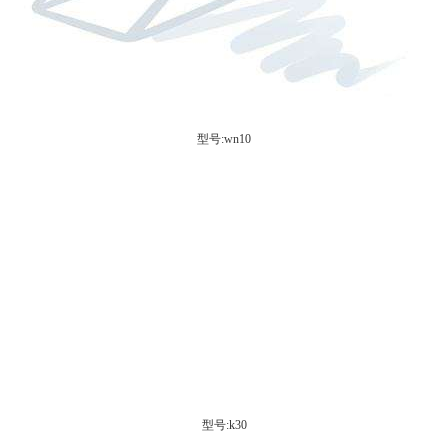
型号:wn10
型号:k30