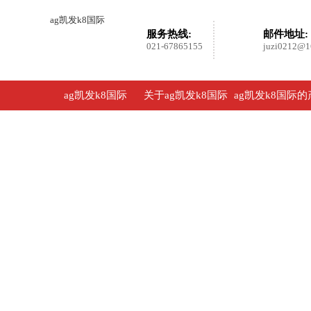
ag凯发k8国际
服务热线:
邮件地址:
021-67865155
juzi0212@1
ag凯发k8国际
关于ag凯发k8国际
ag凯发k8国际的
品展示