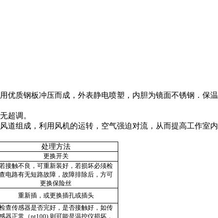
用优质钢板冲压而成，外表静电喷塑，内胆为镜面不锈钢．保温
无超调。
风道组成，利用风机的运转，空气强迫对流，从而提高工作室内
处理方法
更换开关
若接触不良，可重新装好，若损坏必须检
查电路有无短路故障，故障排除后，方可
更换保险丝
重新插，或更换插孔或插头
检查传感器是否完好，是否接触好，如传
感器正常（pt100),则可能是温控仪损坏，