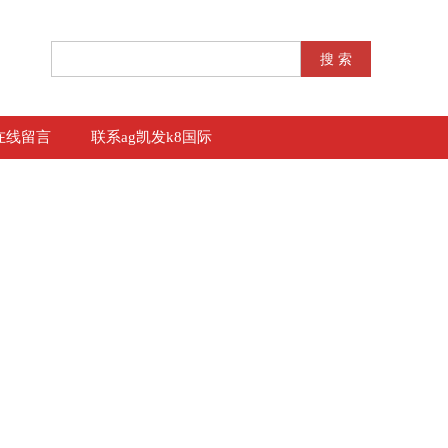
在线留言
联系ag凯发k8国际