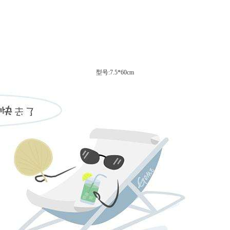
型号:7.5*60cm