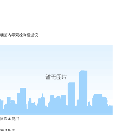
细菌内毒素检测恒温仪
恒温金属浴
产品列表