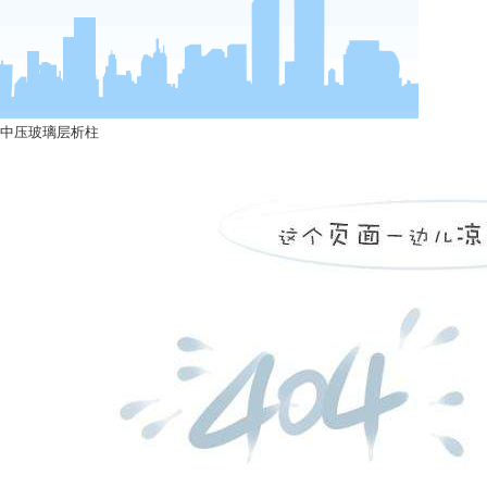
中压玻璃层析柱