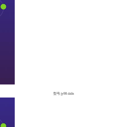
型号:jy98-iiidn