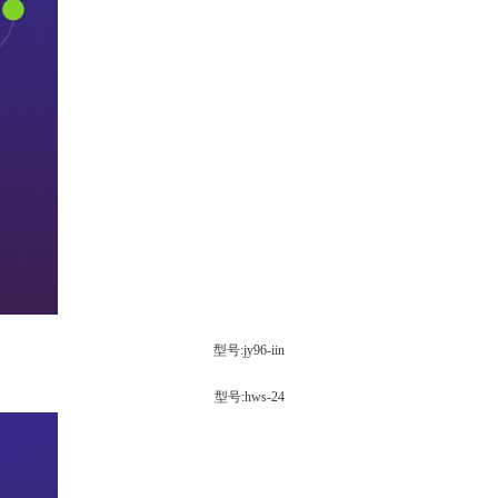
型号:jy96-iin
型号:hws-24