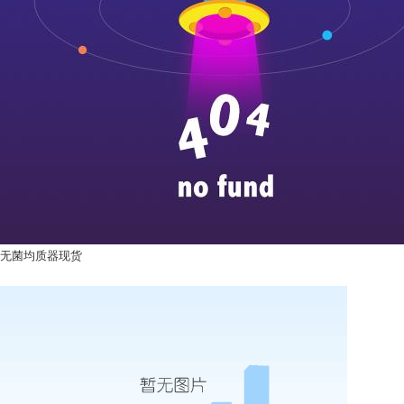
无菌均质器现货