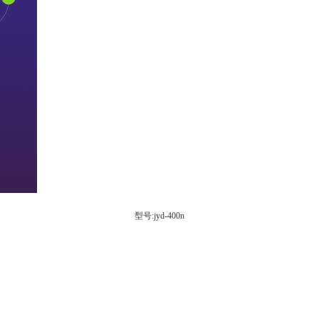
型号:jyd-400n