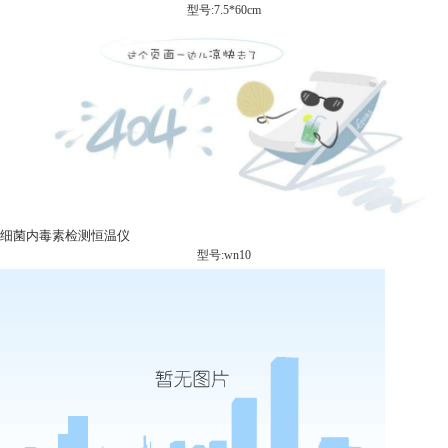
型号:7.5*60cm
细菌内毒素检测恒温仪
型号:wn10