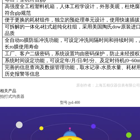
高强度全工程塑料机箱，人体工程学设计，外形美观，杜绝腐
符合glp规范
便于更换的耗材组件，独立的预处理单元设计，使用快速插拔
可拆解的一体化4柱式超纯化柱组，采用美国陶氏dow原装进
品质
全自动ro膜防垢冲洗功能，可设定冲洗间隔时间和持续时间
长ro膜使用寿命
工厂、客户二级密码，系统设置均由密码保护，防止未经授权
系统时间设定功能，可设定年/月/日/时/分、及定时待机(0~60min)
完善的信息查询及数据管理功能，取水记录-水质水量、耗材
历史报警等信息
原创作者：上海五相仪器仪表有限公司
相关产品
拍打式均质器
型号:jyd-400