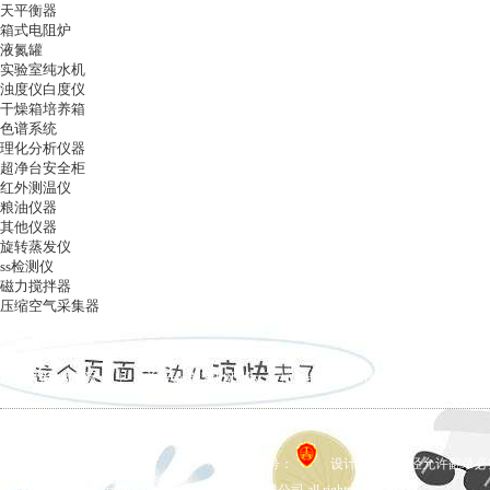
天平衡器
箱式电阻炉
液氮罐
实验室纯水机
浊度仪白度仪
干燥箱培养箱
色谱系统
理化分析仪器
超净台安全柜
红外测温仪
粮油仪器
其他仪器
旋转蒸发仪
ss检测仪
磁力搅拌器
压缩空气采集器
ag凯发k8国际
|
关于ag凯发k8国际
|
ag凯发k8国际的产品展示
|
在线留言
|
联系ag凯发k8国际
备案号：
设计制作，未经允许翻录必究 