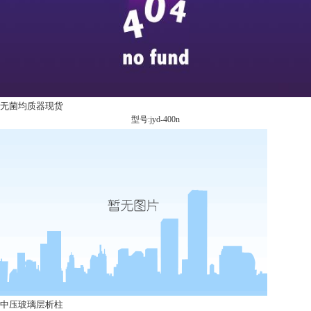
无菌均质器现货
型号:jyd-400n
中压玻璃层析柱