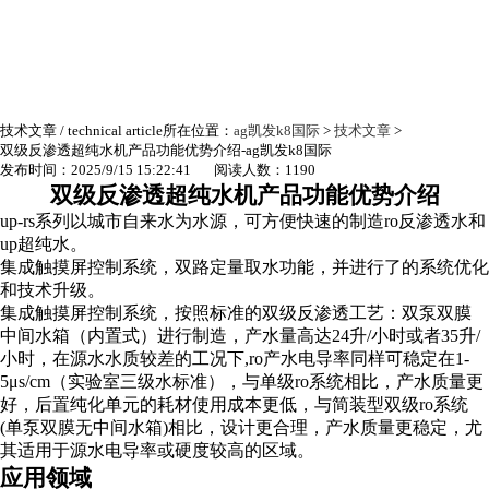
技术文章
/ technical article
所在位置：
ag凯发k8国际
>
技术文章
>
双级反渗透超纯水机产品功能优势介绍-ag凯发k8国际
发布时间：2025/9/15 15:22:41 阅读人数：1190
双级反渗透超纯水机产品功能优势介绍
up-rs
系列以城市自来水为水源，可方便快速的制造ro反渗透水和
up超纯水。
集成触摸屏控制系统，双路定量取水功能，并进行了的系统优化
和技术升级。
集成触摸屏控制系统，按照标准的双级反渗透工艺：双泵双膜
中间水箱（内置式）进行制造，产水量高达24升/小时或者35升/
小时，在源水水质较差的工况下,ro产水电导率同样可稳定在1-
5μs/cm（实验室三级水标准），与单级ro系统相比，产水质量更
好，后置纯化单元的耗材使用成本更低，与简装型双级ro系统
(单泵双膜无中间水箱)相比，设计更合理，产水质量更稳定，尤
其适用于源水电导率或硬度较高的区域。
应用领域