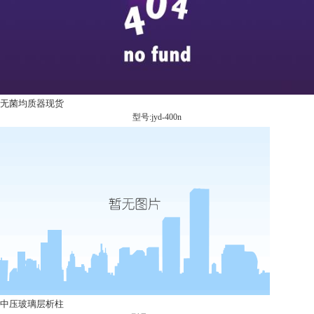
无菌均质器现货
型号:jyd-400n
中压玻璃层析柱