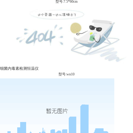
型号:7.5*60cm
细菌内毒素检测恒温仪
型号:wn10