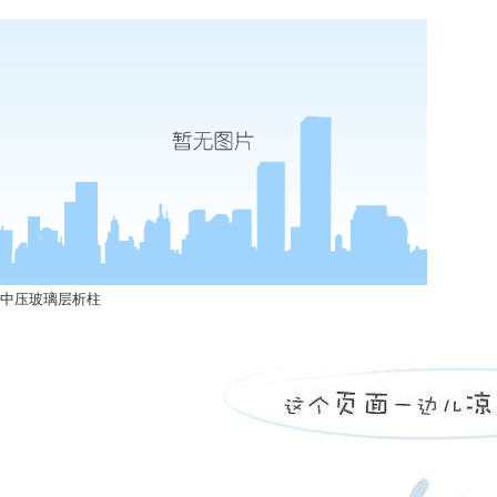
中压玻璃层析柱