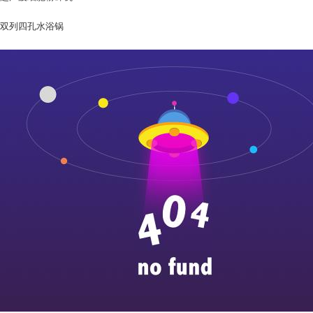
双列四孔水浴锅