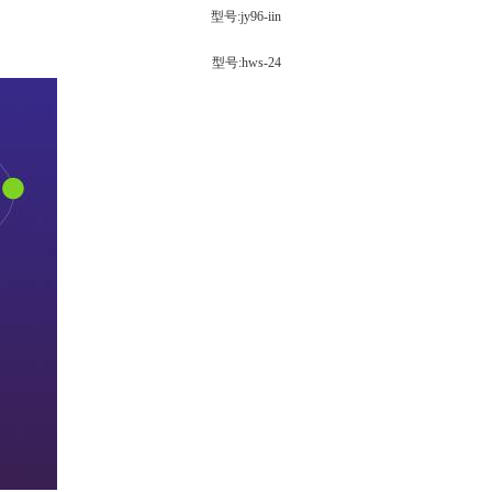
型号:jy96-iin
型号:hws-24