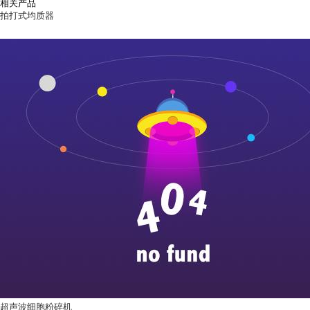
相关产品
拍打式均质器
超声波细胞粉碎机