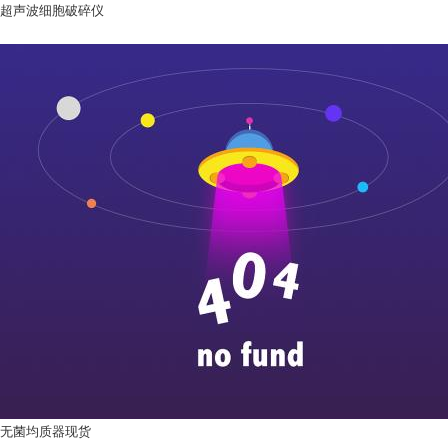
超声波细胞破碎仪
无菌均质器现货