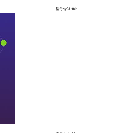
型号:jy98-iiidn