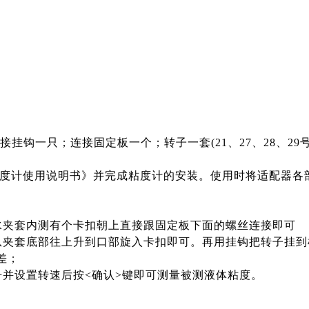
挂钩一只；连接固定板一个；转子一套(21、27、28、29
度计使用说明书》并完成粘度计的安装。使用时将适配器各
水夹套内测有个卡扣朝上直接跟固定板下面的螺丝连接即可
从夹套底部往上升到口部旋入卡扣即可。再用挂钩把转子挂到
差；
并设置转速后按<确认>键即可测量被测液体粘度。