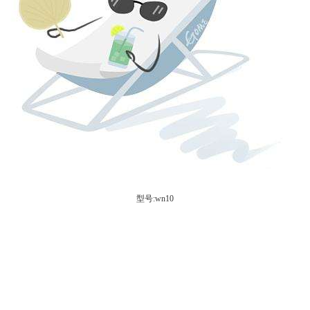
型号:wn10