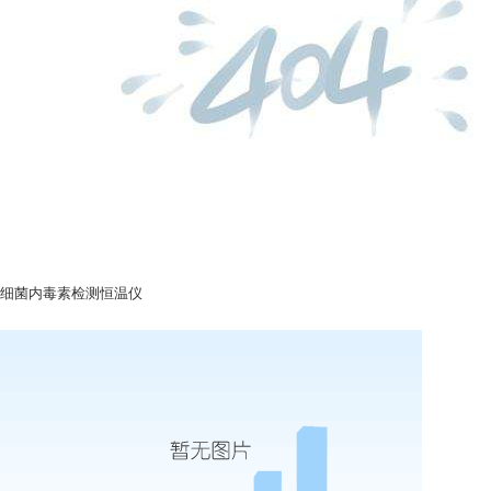
细菌内毒素检测恒温仪