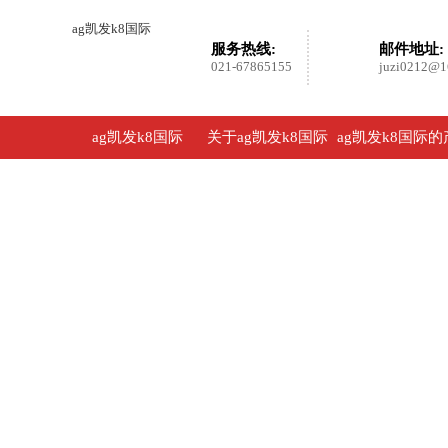
ag凯发k8国际
服务热线:
邮件地址:
021-67865155
juzi0212@1
ag凯发k8国际
关于ag凯发k8国际
ag凯发k8国际的
品展示