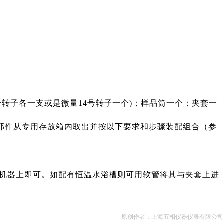
号转子各一支或是微量14号转子一个)；样品筒一个；夹套一
部件从专用存放箱内取出并按以下要求和步骤装配组合（参
机器上即可。如配有恒温水浴槽则可用软管将其与夹套上进
原创作者：上海五相仪器仪表有限公司