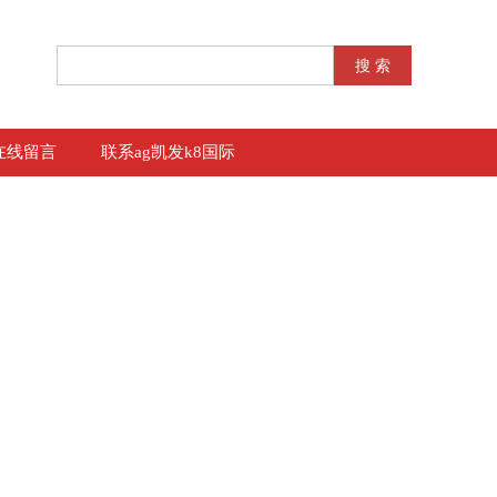
在线留言
联系ag凯发k8国际