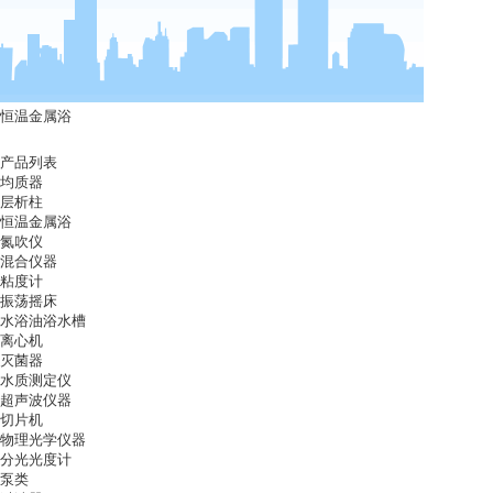
恒温金属浴
产品列表
均质器
层析柱
恒温金属浴
氮吹仪
混合仪器
粘度计
振荡摇床
水浴油浴水槽
离心机
灭菌器
水质测定仪
超声波仪器
切片机
物理光学仪器
分光光度计
泵类