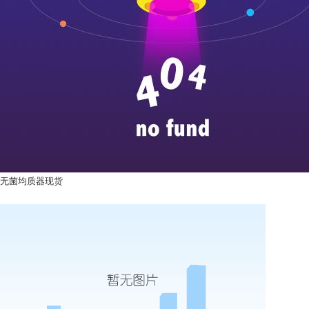
无菌均质器现货