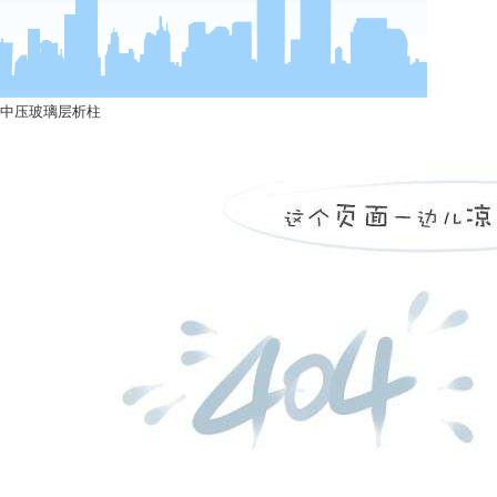
中压玻璃层析柱