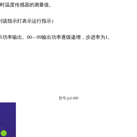
时温度传感器的测量值。
列该指示灯表示运行指示）
示功率输出。00—99输出功率逐级递增，步进率为1。
型号:jyd-400