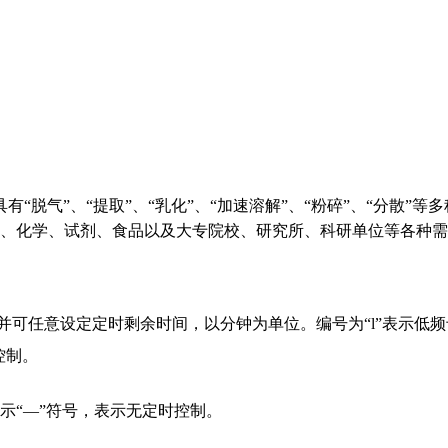
“脱气”、“提取”、“乳化”、“加速溶解”、“粉碎”、“分散”
、化学、试剂、食品以及大专院校、研究所、科研单位等各种需
序，并可任意设定定时剩余时间，以分钟为单位。编号为“l”表示
控制。
示“—”符号，表示无定时控制。