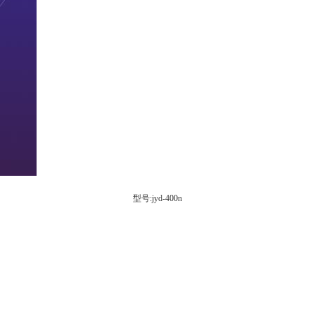
型号:jyd-400n