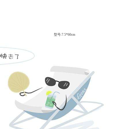
型号:7.5*60cm