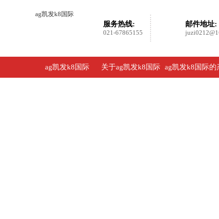
ag凯发k8国际
服务热线:
邮件地址:
021-67865155
juzi0212@1
ag凯发k8国际
关于ag凯发k8国际
ag凯发k8国际的
品展示