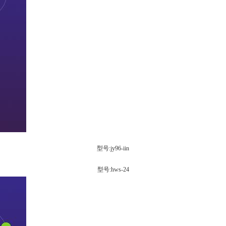
型号:jy96-iin
型号:hws-24