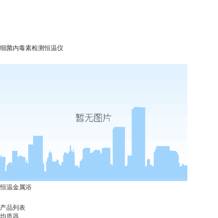
细菌内毒素检测恒温仪
恒温金属浴
产品列表
均质器