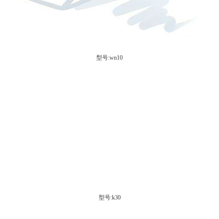
型号:wn10
型号:k30