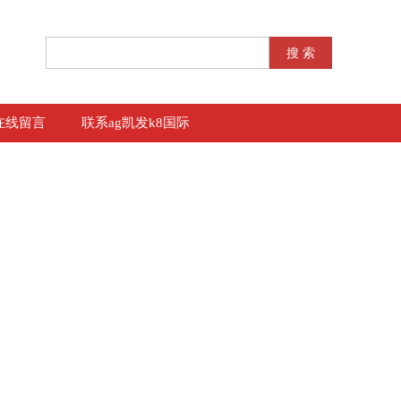
在线留言
联系ag凯发k8国际