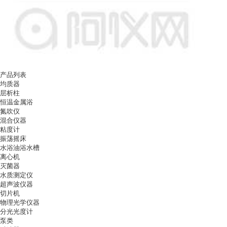
产品列表
均质器
层析柱
恒温金属浴
氮吹仪
混合仪器
粘度计
振荡摇床
水浴油浴水槽
离心机
灭菌器
水质测定仪
超声波仪器
切片机
物理光学仪器
分光光度计
泵类