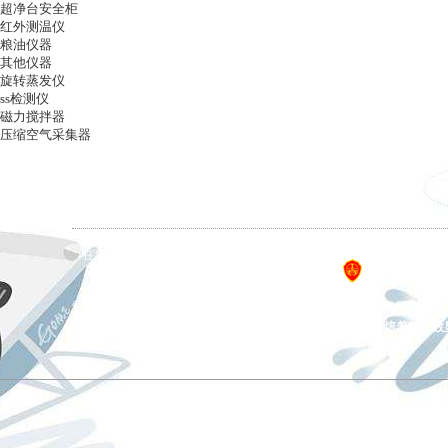
超净台安全柜
红外测温仪
粮油仪器
其他仪器
旋转蒸发仪
ss检测仪
磁力搅拌器
压缩空气采集器
ag凯发k8国际
|
关于ag凯发k8国际
|
ag凯发k8国际
在线留言
|
联系ag凯发k8国际
备案号：
设计制作，未经
ag凯发k8国际 copyright © 上海五相仪器仪表有限公司 all rights reserved.
主营产品：恒温金属浴、拍打式均质器、氮吹仪、干燥箱、培养箱、数
ag凯发k8国际的友情链接：