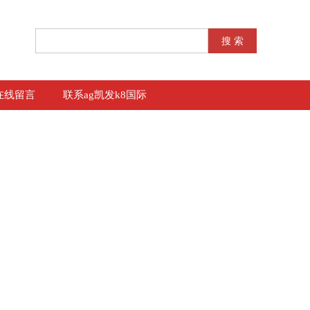
在线留言
联系ag凯发k8国际