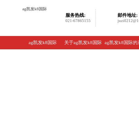
ag凯发k8国际
服务热线:
邮件地址:
021-67865155
juzi0212@1
ag凯发k8国际
关于ag凯发k8国际
ag凯发k8国际的
品展示