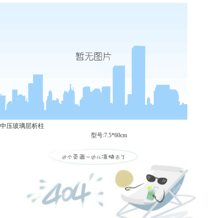
中压玻璃层析柱
型号:7.5*60cm