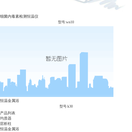
细菌内毒素检测恒温仪
型号:wn10
恒温金属浴
型号:k30
产品列表
均质器
层析柱
恒温金属浴