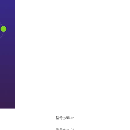
型号:jy96-iin