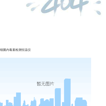
细菌内毒素检测恒温仪