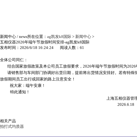
新闻中心
/ news
所在位置：
ag凯发k8国际
>
新闻中心
>
五相仪器2026年端午节放假时间安排-ag凯发k8国际
发布时间：2026/6/18 16:24:24 阅读人数：61
全体公司同仁：
结合国家放假政策及本公司员工放假要求，
2026
年端午节放假时间为
2026
请销售部与车间部门协调好出货日期，提前将出货情况安排好。若有特殊
放假期间员工出行或回家的路上注意安全！
祝大家：端午安康！
特此通知！
上海五相仪器管
2026.6.18
相关产品
拍打式均质器