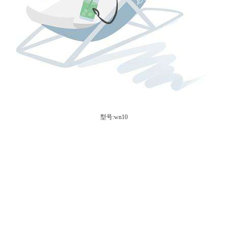
型号:wn10