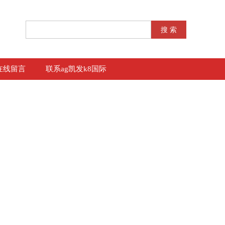
在线留言
联系ag凯发k8国际