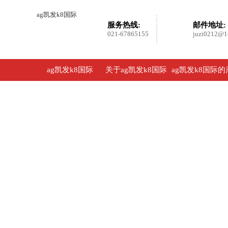
ag凯发k8国际
服务热线:
邮件地址:
021-67865155
juzi0212@1
ag凯发k8国际
关于ag凯发k8国际
ag凯发k8国际的
品展示