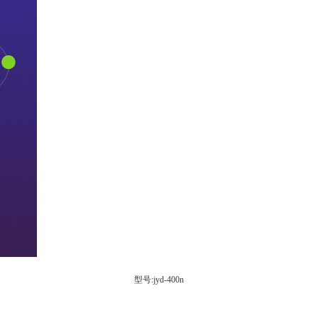
型号:jyd-400n