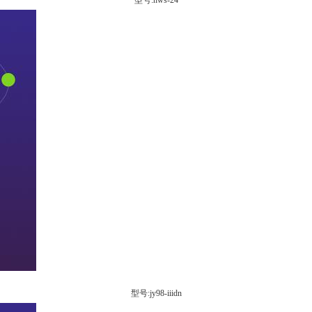
型号:hws-24
型号:jy98-iiidn