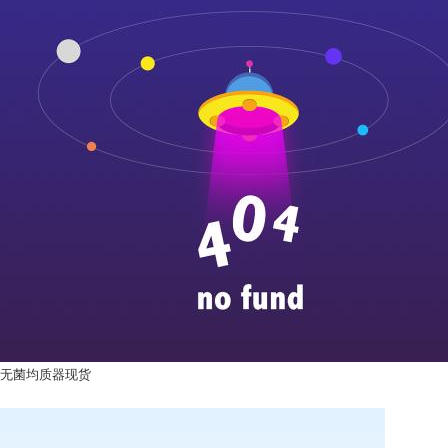
无菌均质器现货