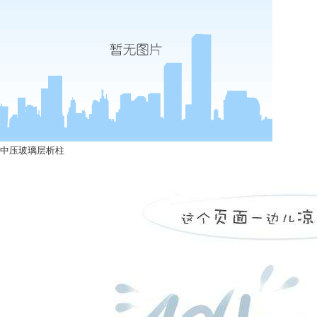
中压玻璃层析柱