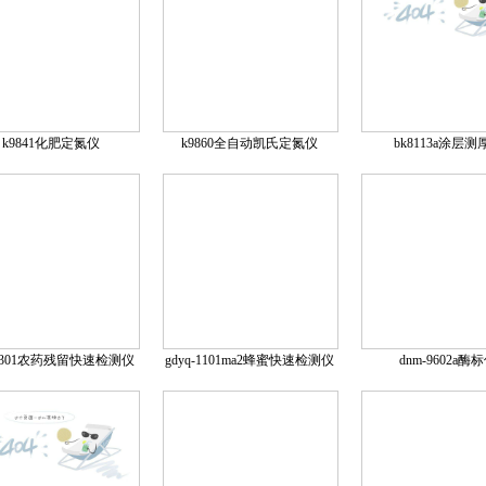
k9841化肥定氮仪
k9860全自动凯氏定氮仪
bk8113a涂层测
n-301农药残留快速检测仪
gdyq-1101ma2蜂蜜快速检测仪
dnm-9602a酶