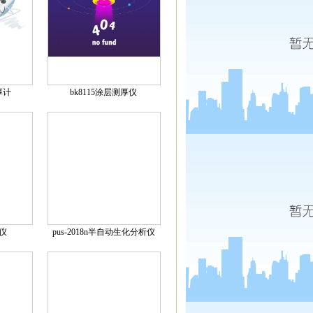
厚计
bk8115涂层测厚仪
标仪
pus-2018n半自动生化分析仪