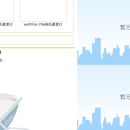
显洛氏硬度计
mc010-hr-150a洛氏硬度计
器
案号：