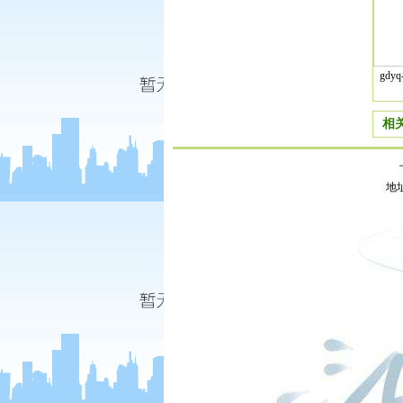
gdy
相
地址