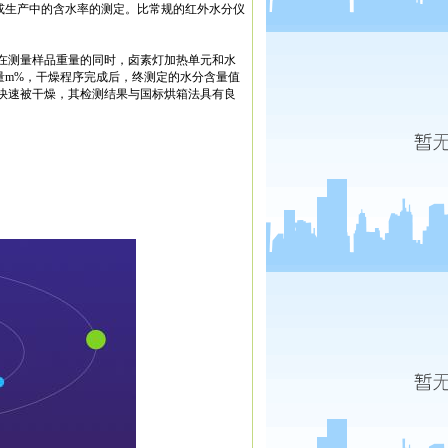
或生产中的含水率的测定。比常规的红外水分仪
在测量样品重量的同时，卤素灯加热单元和水
量m%，干燥程序完成后，终测定的水分含量值
快速被干燥，其检测结果与国标烘箱法具有良