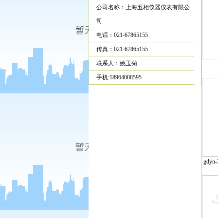
公司名称：上海五相仪器仪表有限公
司
电话：021-67865155
传真：021-67865155
联系人：姚玉菊
手机:18964008595
gdy