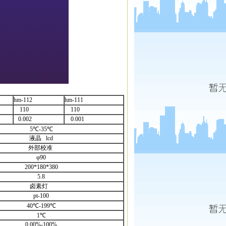
hm-112
hm-111
110
110
0.002
0.001
5℃-35℃
液晶
lcd
外部校准
φ90
200*180*380
5.8
卤素灯
pt-100
40℃-199℃
1℃
0.00%-100%