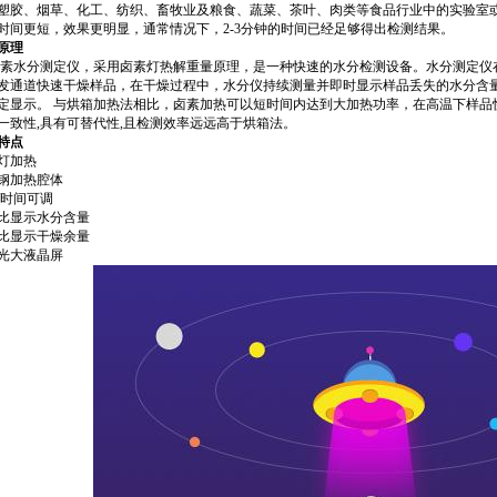
塑胶、烟草、化工、纺织、畜牧业及粮食、蔬菜、茶叶、肉类等食品行业中的实验室
时间更短，效果更明显，通常情况下，2-3分钟的时间已经足够得出检测结果。
原理
卤素水分测定仪，采用卤素灯热解重量原理，是一种快速的水分检测设备。水分测定仪
发通道快速干燥样品，在干燥过程中，水分仪持续测量并即时显示样品丢失的水分含
定显示。 与烘箱加热法相比，卤素加热可以短时间内达到大加热功率，在高温下样品
一致性,具有可替代性,且检测效率远远高于烘箱法。
特点
灯加热
钢加热腔体
/时间可调
比显示水分含量
比显示干燥余量
光大液晶屏