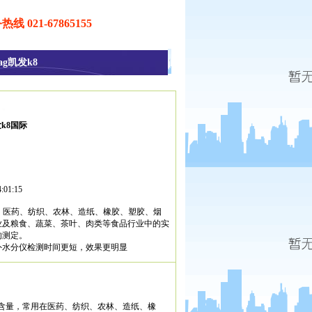
线 021-67865155
ag凯发k8
国际
发k8国际
4:01:15
定仪，医药、纺织、农林、造纸、橡胶、塑胶、烟
业及粮食、蔬菜、茶叶、肉类等食品行业中的实
的测定。
外水分仪检测时间更短，效果更明显
含量，常用在医药、纺织、农林、造纸、橡