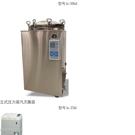
型号:ls-50hd
立式压力蒸汽灭菌器
型号:ls-35ld