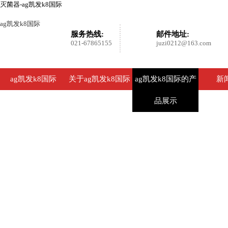
灭菌器-ag凯发k8国际
ag凯发k8国际
服务热线:
邮件地址:
021-67865155
juzi0212@163.com
ag凯发k8国际
关于ag凯发k8国际
ag凯发k8国际的产
新
品展示