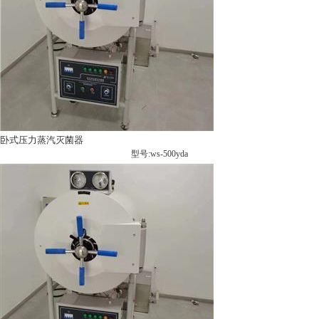
卧式压力蒸汽灭菌器
型号:ws-500yda