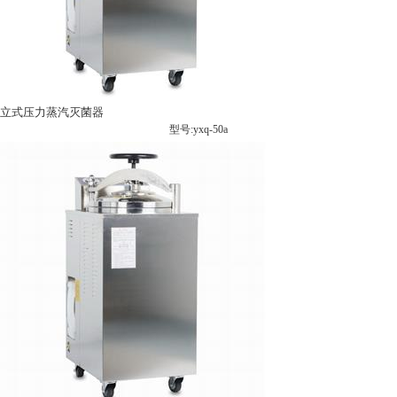
立式压力蒸汽灭菌器
型号:yxq-50a