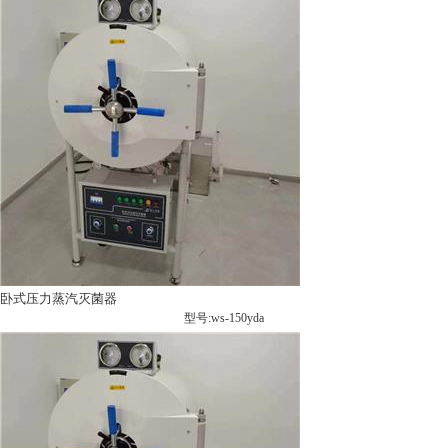
卧式压力蒸汽灭菌器
型号:ws-150yda