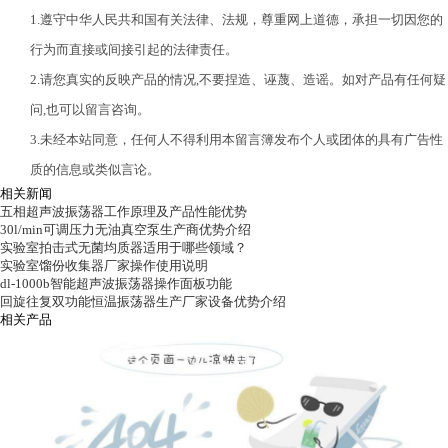
1.遵守中华人民共和国有关法律、法规，尊重网上道德，承担一切因您的
行为而直接或间接引起的法律责任。
2.请您真实的反映产品的情况,不要捏造、诬蔑、造谣。如对产品有任何疑
问,也可以留言咨询。
3.未经本站同意，任何人不得利用本留言簿发布个人或团体的具有广告性
质的信息或类似言论。
相关新闻
五相超声波振荡器工作原理及产品性能优势
30l/min可调压力无油真空泵生产商优势介绍
实验室拍击式无菌均质器适用于哪些领域？
实验室馏份收集器厂家操作使用说明
dl-1000b智能超声波振荡器操作面板功能
回旋往复双功能恒温振荡器生产厂家设备优势介绍
相关产品