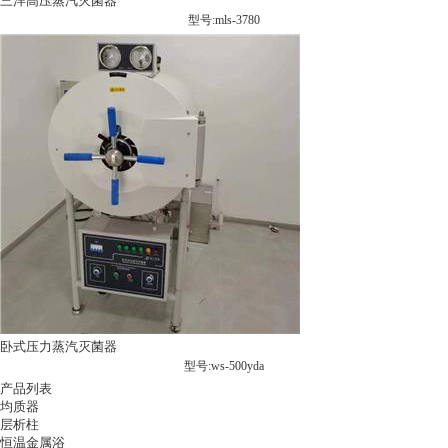
三洋高压蒸汽灭菌器
型号:mls-3780
卧式压力蒸汽灭菌器
型号:ws-500yda
产品列表
均质器
层析柱
恒温金属浴