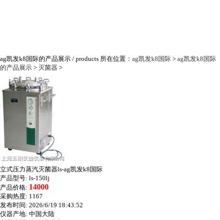
ag凯发k8国际的产品展示
/ products
所在位置：
ag凯发k8国际
>
ag凯发k8国际
的产品展示
>
灭菌器
>
立式压力蒸汽灭菌器ls-ag凯发k8国际
产品型号:
ls-150lj
14000
产品价格:
采购热度:
1167
发布时间:
2026/6/19 18:43:52
仪器产地:
中国大陆