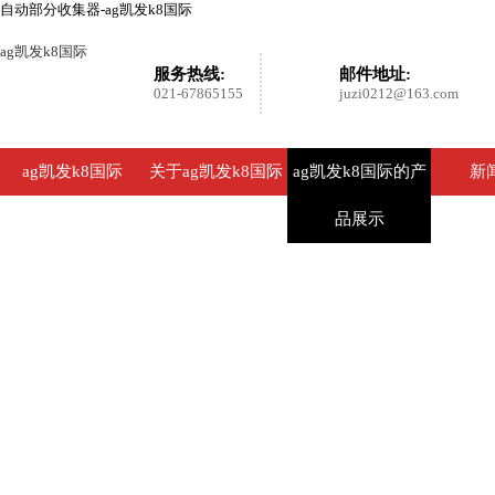
自动部分收集器-ag凯发k8国际
ag凯发k8国际
服务热线:
邮件地址:
021-67865155
juzi0212@163.com
ag凯发k8国际
关于ag凯发k8国际
ag凯发k8国际的产
新
品展示