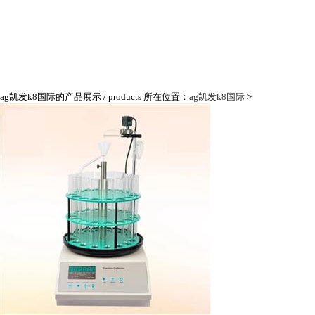
ag凯发k8国际的产品展示
/ products
所在位置：
ag凯发k8国际
>