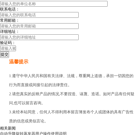
联系电话：
常用邮箱：
详细地址：
验证码：
温馨提示
1.遵守中华人民共和国有关法律、法规，尊重网上道德，承担一切因您的
行为而直接或间接引起的法律责任。
2.请您真实的反映产品的情况,不要捏造、诬蔑、造谣。如对产品有任何疑
问,也可以留言咨询。
3.未经本站同意，任何人不得利用本留言簿发布个人或团体的具有广告性
质的信息或类似言论。
相关新闻
自动升降旋转蒸发器用户操作使用说明