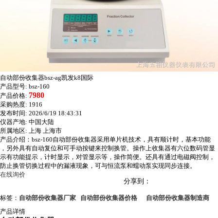
自动部份收集器bsz-ag凯发k8国际
产品型号:
bsz-160
7980
产品价格:
采购热度:
1916
发布时间:
2026/6/19 18:43:31
仪器产地:
中国大陆
所属地区:
上海 上海市
产品介绍：bsz-160自动部份收集器采用单片机技术，具有顺计时，基本功能
，另外具有自动复位和可手动按键来控制换管。操作上收集器有六位数码管显
示有功能提示，计时显示，对管显示等，操作简便。还具有通过电磁阀控制，
防止换管切换过程中的漏液现象，可与恒流泵和蠕动泵实现同步连接。
在线询价
分享到：
标签：
自动部份收集器厂家
自动部份收集器价格
自动部份收集器制造商
产品详情