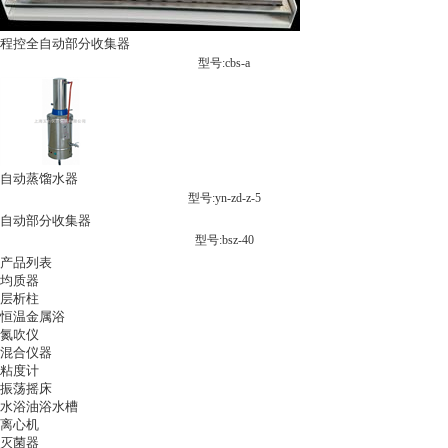
程控全自动部分收集器
型号:cbs-a
自动蒸馏水器
型号:yn-zd-z-5
自动部分收集器
型号:bsz-40
产品列表
均质器
层析柱
恒温金属浴
氮吹仪
混合仪器
粘度计
振荡摇床
水浴油浴水槽
离心机
灭菌器