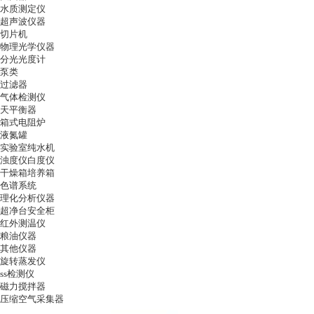
水质测定仪
超声波仪器
切片机
物理光学仪器
分光光度计
泵类
过滤器
气体检测仪
天平衡器
箱式电阻炉
液氮罐
实验室纯水机
浊度仪白度仪
干燥箱培养箱
色谱系统
理化分析仪器
超净台安全柜
红外测温仪
粮油仪器
其他仪器
旋转蒸发仪
ss检测仪
磁力搅拌器
压缩空气采集器