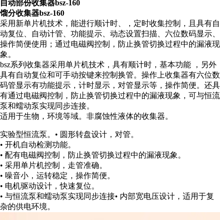
自动部份收集器bsz-160
馏分收集器bsz-160
采用新单片机技术，能进行顺计时、，定时收集控制，且具有自
动复位、自动计管、功能提示、动态设置扫描、六位数码显示、
操作简便使用；通过电磁阀控制，防止换管切换过程中的漏液现
象。
bsz系列收集器采用单片机技术，具有顺计时，基本功能 ，另外
具有自动复位和可手动按键来控制换管。操作上收集器有六位数
码管显示有功能提示，
计时显示，对管显示等，操作简便。还具
有通过电磁阀控制，防止换管切换过程中的漏液现象，可与恒流
泵和蠕动泵实现同步连接。
适用于生物，环境等域。非腐蚀性液体的收集器。
实验型恒流泵。• 圆形转盘设计，对管。
• 开机自动检测功能。
• 配有电磁阀控制，防止换管切换过程中的漏液现象。
• 采用单片机控制，走管准确。
• 噪音小，运转稳定，操作简便。
• 电机驱动设计，快速复位。
• 与恒流泵和蠕动泵实现同步连接• 内部宽电压设计，适用于复
杂的供电环境。