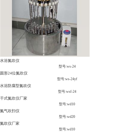
水浴氮吹仪
型号:ws-24
圆形24位氮吹仪
型号:ws-24yf
水浴防腐型氮吹仪
型号:wsf-24
干式氮吹仪厂家
型号:wd10
氮气吹扫仪
型号:wd20
氮吹仪厂家
型号:wd10