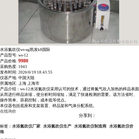
水浴氮吹仪ws-ag凯发k8国际
产品型号:
ws-12
9980
产品价格:
采购热度:
1943
发布时间:
2026/6/19 18:43:55
仪器产地:
中国大陆
所属地区:
上海 上海市
产品介绍：ws-12水浴氮吹仪采用认可的技术，通过将氮气吹入加热的样品表面
从而进行样品浓缩，使分析时间缩短，满足了快速检测的需要。该方法省时、
操作简单、容易控制，成本低等优点。
本仪器包括底座和支架装置、样品架和气体分配系统。
在线询价
分享到：
标签：
水浴氮吹仪厂家
水浴氮吹仪生产
水浴氮吹仪制造商
水浴氮吹仪价
格