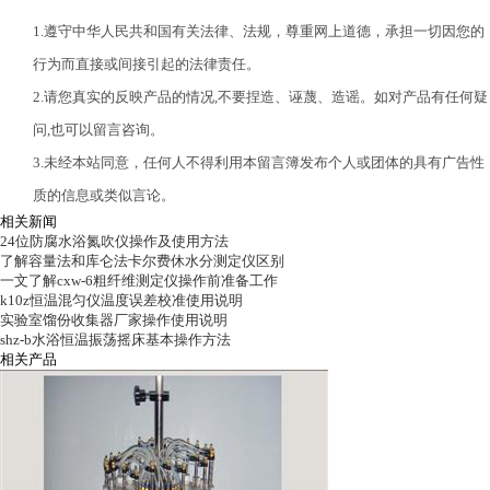
1.遵守中华人民共和国有关法律、法规，尊重网上道德，承担一切因您的
行为而直接或间接引起的法律责任。
2.请您真实的反映产品的情况,不要捏造、诬蔑、造谣。如对产品有任何疑
问,也可以留言咨询。
3.未经本站同意，任何人不得利用本留言簿发布个人或团体的具有广告性
质的信息或类似言论。
相关新闻
24位防腐水浴氮吹仪操作及使用方法
了解容量法和库仑法卡尔费休水分测定仪区别
一文了解cxw-6粗纤维测定仪操作前准备工作
k10z恒温混匀仪温度误差校准使用说明
实验室馏份收集器厂家操作使用说明
shz-b水浴恒温振荡摇床基本操作方法
相关产品