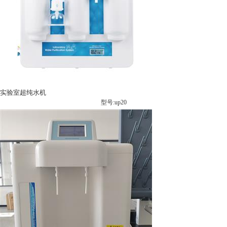
实验室超纯水机
型号:up20