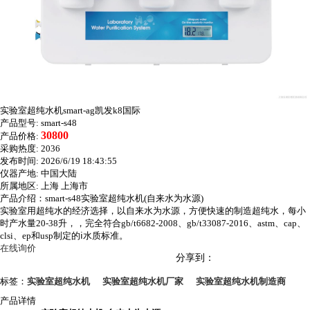
实验室超纯水机smart-ag凯发k8国际
产品型号:
smart-s48
30800
产品价格:
采购热度:
2036
发布时间:
2026/6/19 18:43:55
仪器产地:
中国大陆
所属地区:
上海 上海市
产品介绍：smart-s48实验室超纯水机(自来水为水源)
实验室用超纯水的经济选择，以自来水为水源，方便快速的制造超纯水，每小
时产水量20-38升，，完全符合gb/t6682-2008、gb/t33087-2016、astm、cap、
clsi、ep和usp制定的ⅰ水质标准。
在线询价
分享到：
标签：
实验室超纯水机
实验室超纯水机厂家
实验室超纯水机制造商
产品详情