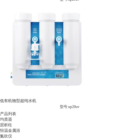
低有机物型超纯水机
型号:up20uv
产品列表
均质器
层析柱
恒温金属浴
氮吹仪