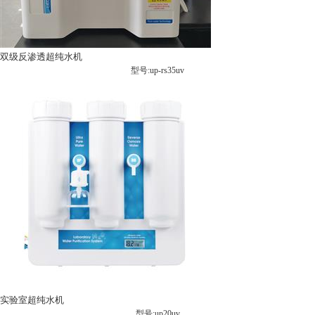
双级反渗透超纯水机
型号:up-rs35uv
实验室超纯水机
型号:up20uv