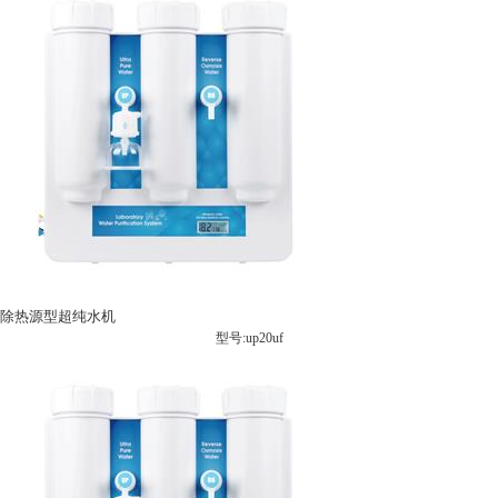
除热源型超纯水机
型号:up20uf