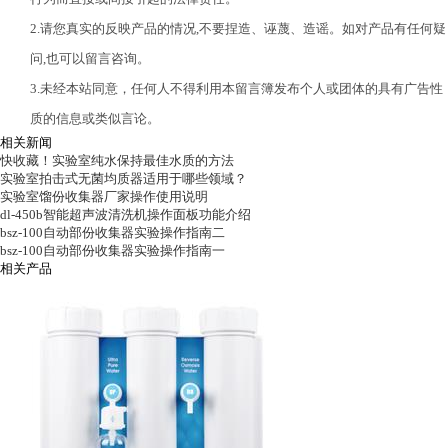
2.请您真实的反映产品的情况,不要捏造、诬蔑、造谣。如对产品有任何疑
问,也可以留言咨询。
3.未经本站同意，任何人不得利用本留言簿发布个人或团体的具有广告性
质的信息或类似言论。
相关新闻
快收藏！实验室纯水保持最佳水质的方法
实验室拍击式无菌均质器适用于哪些领域？
实验室馏份收集器厂家操作使用说明
dl-450b智能超声波清洗机操作面板功能介绍
bsz-100自动部份收集器实验操作指南二
bsz-100自动部份收集器实验操作指南一
相关产品