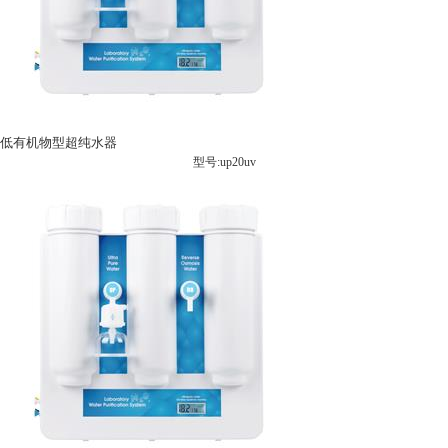
低有机物型超纯水器
型号:up20uv