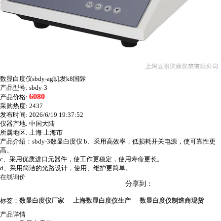
数显白度仪sbdy-ag凯发k8国际
产品型号:
sbdy-3
6080
产品价格:
采购热度:
2437
发布时间:
2026/6/19 19:37:52
仪器产地:
中国大陆
所属地区:
上海 上海市
产品介绍：sbdy-3数显白度仪 b、采用高效率，低损耗开关电源，使可靠性更
高。
c、采用优质进口元器件，使工作更稳定，使用寿命更长。
d、采用简洁的光路设计，使用、维护更简单。
在线询价
分享到：
标签：
数显白度仪厂家
上海数显白度仪生产
数显白度仪制造商现货
产品详情