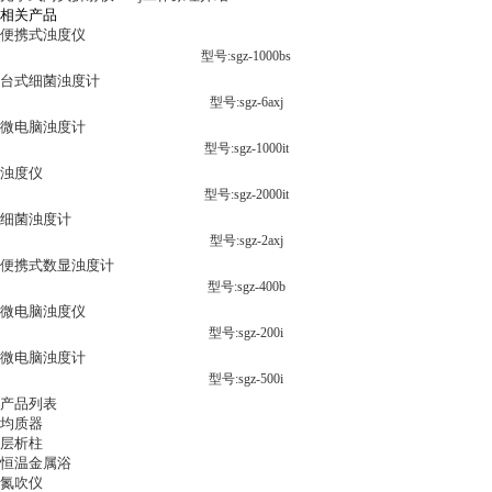
相关产品
便携式浊度仪
型号:sgz-1000bs
台式细菌浊度计
型号:sgz-6axj
微电脑浊度计
型号:sgz-1000it
浊度仪
型号:sgz-2000it
细菌浊度计
型号:sgz-2axj
便携式数显浊度计
型号:sgz-400b
微电脑浊度仪
型号:sgz-200i
微电脑浊度计
型号:sgz-500i
产品列表
均质器
层析柱
恒温金属浴
氮吹仪