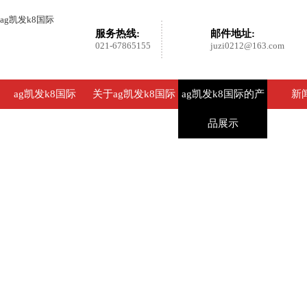
ag凯发k8国际
服务热线:
邮件地址:
021-67865155
juzi0212@163.com
ag凯发k8国际
关于ag凯发k8国际
ag凯发k8国际的产
新
品展示