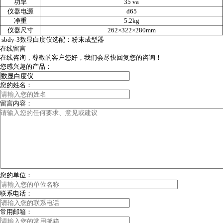
功率
35
va
仪器电源
d65
净重
5.2kg
仪器尺寸
262×322×280mm
sbdy-3数显白度仪
选配：粉末成型器
在线留言
在线咨询，尊敬的客户您好，我们会尽快回复您的咨询！
您感兴趣的产品：
您的姓名：
留言内容：
您的单位：
联系电话：
常用邮箱：