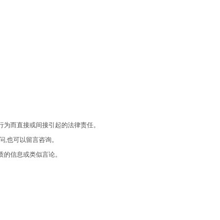
的行为而直接或间接引起的法律责任。
问,也可以留言咨询。
质的信息或类似言论。