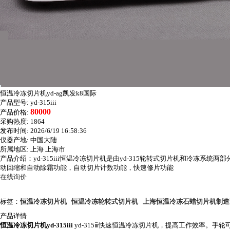
恒温冷冻切片机yd-ag凯发k8国际
产品型号:
yd-315iii
80000
产品价格:
采购热度:
1864
发布时间:
2026/6/19 16:58:36
仪器产地:
中国大陆
所属地区:
上海 上海市
产品介绍：yd-315iii恒温冷冻切片机是由yd-315轮转式切片机和冷
动回缩和自动除霜功能，自动切片计数功能，快速修片功能
在线询价
标签：
恒温冷冻切片机
恒温冷冻轮转式切片机
上海恒温冷冻石蜡切片机制造
产品详情
恒温冷冻切片机
yd-315iii
yd-315
ⅲ快速恒温冷冻切片机，提高工作效率。手轮