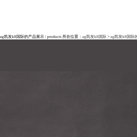
ag凯发k8国际的产品展示
/ products
所在位置：
ag凯发k8国际
>
ag凯发k8国