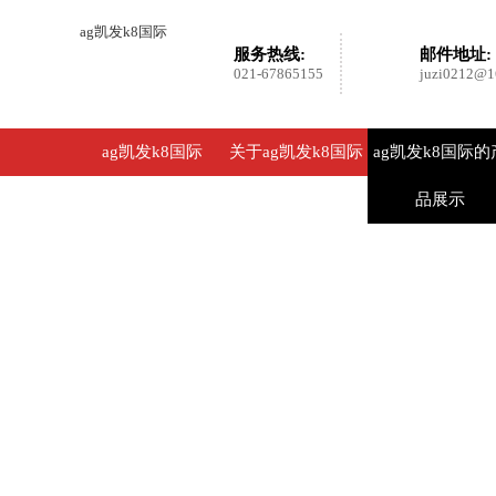
ag凯发k8国际
服务热线:
邮件地址:
021-67865155
juzi0212@1
ag凯发k8国际
关于ag凯发k8国际
ag凯发k8国际的
品展示