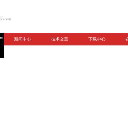
63.com
产
新闻中心
技术文章
下载中心