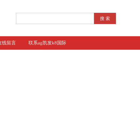
在线留言
联系ag凯发k8国际