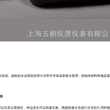
冻系统两部分组成。该机的冷冻系统采用大功率半导体温差致冷原理，的纳米材料和
商
可以任意位置锁住，样品夹头可以快速互换。既能快速冷冻进行冷冻切片
,
同时