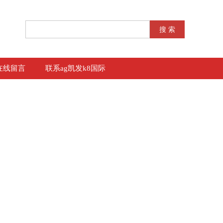
在线留言
联系ag凯发k8国际