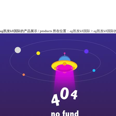
ag凯发k8国际的产品展示
/ products
所在位置：
ag凯发k8国际
>
ag凯发k8国