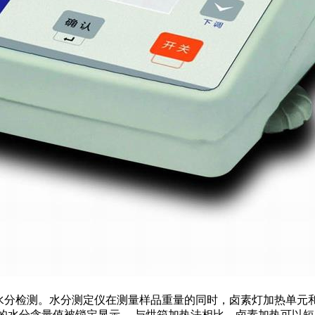
水分检测
。水分测定仪在测量样品重量的同时，卤素灯加热单元
的水分含量值被锁定显示。 与烘箱加热法相比，卤素加热可以