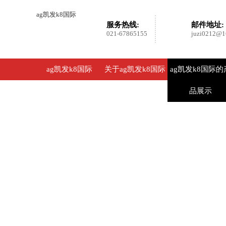
ag凯发k8国际
服务热线:
邮件地址:
021-67865155
juzi0212@1
ag凯发k8国际
关于ag凯发k8国际
ag凯发k8国际的
品展示