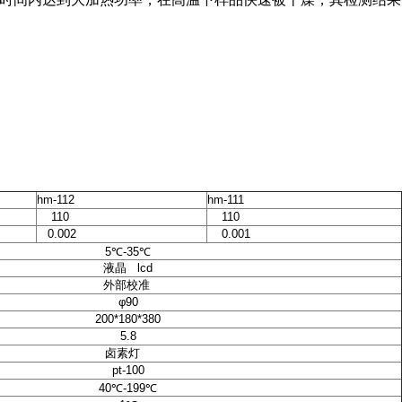
hm-112
hm-111
110
110
0.002
0.001
5℃-35℃
液晶 lcd
外部校准
φ90
200*180*380
5.8
卤素灯
pt-100
40℃-199℃