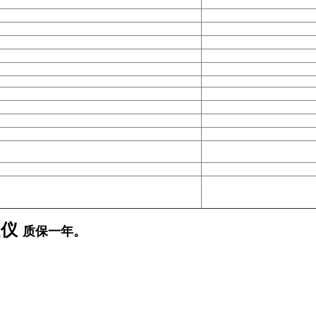
定仪
质保一年。