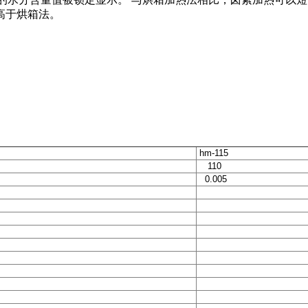
高于烘箱法。
hm-115
110
0.005