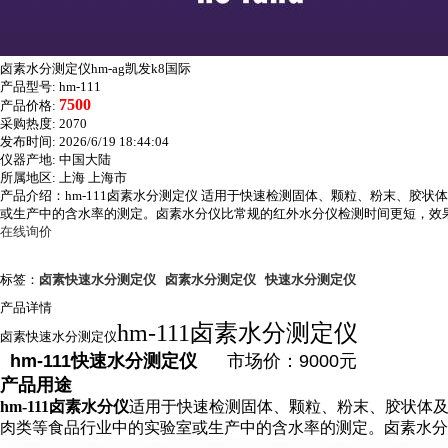
卤素水分测定仪hm-ag凯发k8国际
产品型号:
hm-111
7500
产品价格:
采购热度:
2070
发布时间:
2026/6/19 18:44:04
仪器产地:
中国大陆
所属地区:
上海 上海市
产品介绍：hm-111卤素水分测定仪 适用于快速检测固体、颗粒、粉末、
或生产中的含水率的测定。卤素水分仪比常规的红外水分仪检测时间更短，效果
在线询价
标签：
卤素快速水分测定仪
卤素水分测定仪
快速水分测定仪
产品详情
hm-111卤素水分测定仪
卤素快速水分测定仪
hm-111快速水分测定仪
市场价：9000元
产品用途
hm-111卤素水分仪
适用于快速检测固体、颗粒、粉末、胶状体
肉类等食品行业中的实验室或生产中的含水率的测定。卤素水分