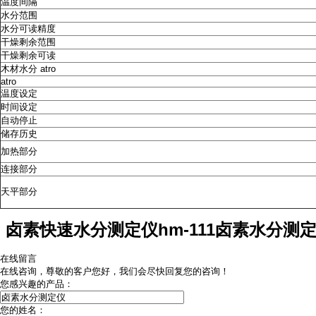
温度间隔
水分范围
水分可读精度
干燥剩余范围
干燥剩余可读
木材水分 atro
atro
温度设定
时间设定
自动停止
储存历史
加热部分
连接部分
天平部分
卤素快速水分测定仪
hm-111卤素水分测
在线留言
在线咨询，尊敬的客户您好，我们会尽快回复您的咨询！
您感兴趣的产品：
您的姓名：