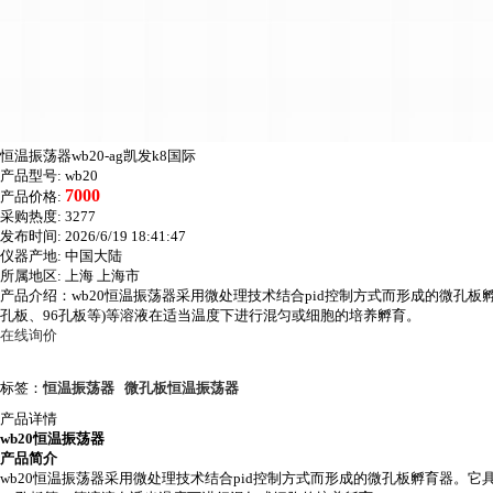
恒温振荡器wb20-ag凯发k8国际
产品型号:
wb20
7000
产品价格:
采购热度:
3277
发布时间:
2026/6/19 18:41:47
仪器产地:
中国大陆
所属地区:
上海 上海市
产品介绍：wb20恒温振荡器采用微处理技术结合pid控制方式而形成的微孔板孵
孔板、96孔板等)等溶液在适当温度下进行混匀或细胞的培养孵育。
在线询价
标签：
恒温振荡器
微孔板恒温振荡器
产品详情
wb20恒温振荡器
产品简介
wb20恒温振荡器采用微处理技术结合
pid
控制方式而形成的微孔板孵育器。它