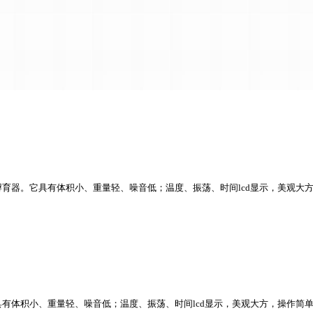
育器。它具有体积小、重量轻、噪音低；温度、振荡、时间lcd显示，美观大方，操
具有体积小、重量轻、噪音低；温度、振荡、时间
lcd
显示，美观大方，操作简