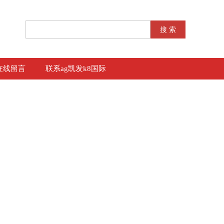
在线留言
联系ag凯发k8国际