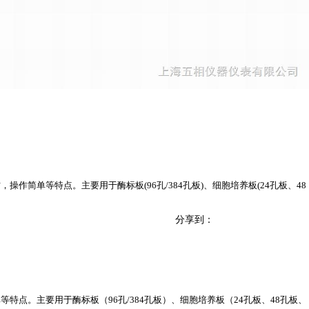
作简单等特点。主要用于酶标板(96孔/384孔板)、细胞培养板(24孔板、48
分享到：
单等特点。主要用于酶标板（
96
孔
/384
孔板）、细胞培养板（
24
孔板、
48
孔板、