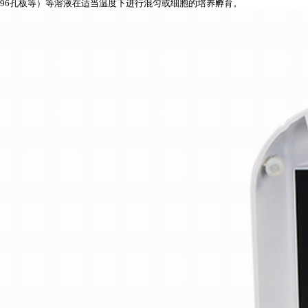
96
孔板等）等溶液在适当温度下进行混匀或细胞的培养孵育。