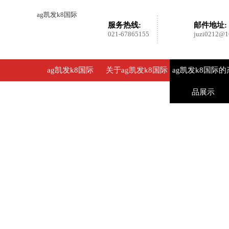
ag凯发k8国际
服务热线:
邮件地址:
021-67865155
juzi0212@1
ag凯发k8国际
关于ag凯发k8国际
ag凯发k8国际的
品展示