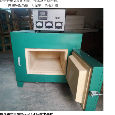
此进行电温度的测量、指示及自动控制。
内胆标配高铝，可定制：陶瓷纤维
数显箱式电阻炉sx
-10-12-s技术参数