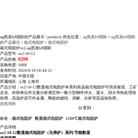
ag凯发k8国际的产品展示
/ products
所在位置：
ag凯发k8国际
>
ag凯发k8国际
的产品展示
>
箱式电阻炉
>
箱式电阻炉
箱式电阻炉sx2-ag凯发k8国际
产品型号:
sx2-10-12
8200
产品价格:
采购热度:
1868
发布时间:
2026/6/19 18:44:21
仪器产地:
中国大陆
所属地区:
上海 上海市
产品介绍：sx2-10-12数显箱式电阻炉本系列高温箱式电阻炉可供实验室、工矿
企业、科研单位作元素分析测定和一般小型钢件淬火、退火、回火等热处理加
热用，高温炉还可作金属、陶瓷的烧结、溶解、分析等高温加热用。
在线询价
分享到：
标签：
箱式电阻炉
数显箱式电阻炉
1200℃箱式电阻炉
产品详情
sx2-10-12数显箱式电阻炉（马弗炉）系列-
节能数显