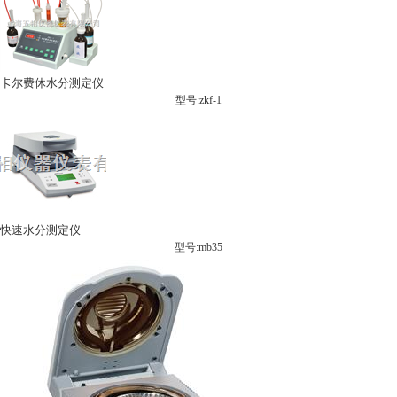
卡尔费休水分测定仪
型号:zkf-1
快速水分测定仪
型号:mb35