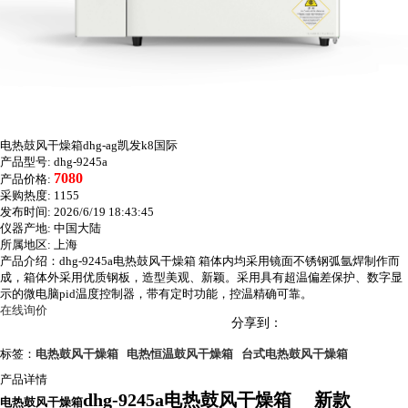
电热鼓风干燥箱dhg-ag凯发k8国际
产品型号:
dhg-9245a
7080
产品价格:
采购热度:
1155
发布时间:
2026/6/19 18:43:45
仪器产地:
中国大陆
所属地区:
上海
产品介绍：dhg-9245a电热鼓风干燥箱 箱体内均采用镜面不锈钢弧氩焊制作而
成，箱体外采用优质钢板，造型美观、新颖。采用具有超温偏差保护、数字显
示的微电脑pid温度控制器，带有定时功能，控温精确可靠。
在线询价
分享到：
标签：
电热鼓风干燥箱
电热恒温鼓风干燥箱
台式电热鼓风干燥箱
产品详情
dhg-9245a电热鼓风干燥箱 新款
电热鼓风干燥箱