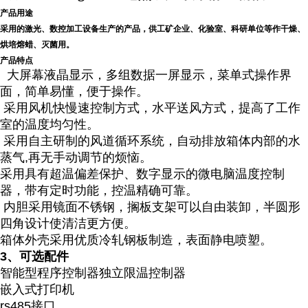
产品用途
采用的激光、数控加工设备生产的产品，
供工矿企业、化验室、科研单位等作干燥、
烘培熔蜡、灭菌用。
产品特点
大屏幕液晶显示，多组数据一屏显示，菜单式操作界
面，简单易懂，便于操作。
采用风机快慢速控制方式，水平送风方式，提高了工作
室的温度均匀性。
采用自主研制的风道循环系统，自动排放箱体内部的水
蒸气,再无手动调节的烦恼。
采用具有超温偏差保护、数字显示的微电脑温度控制
器，带有定时功能，控温精确可靠。
内胆采用镜面不锈钢，搁板支架可以自由装卸，半圆形
四角设计使清洁更方便。
箱体外壳采用优质冷轧钢板制造，表面静电喷塑。
3
、可选配件
智能型程序控制器独立限温控制器
嵌入式打印机
rs485接口