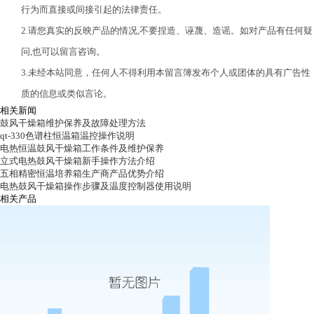
行为而直接或间接引起的法律责任。
2.请您真实的反映产品的情况,不要捏造、诬蔑、造谣。如对产品有任何疑
问,也可以留言咨询。
3.未经本站同意，任何人不得利用本留言簿发布个人或团体的具有广告性
质的信息或类似言论。
相关新闻
鼓风干燥箱维护保养及故障处理方法
qt-330色谱柱恒温箱温控操作说明
电热恒温鼓风干燥箱工作条件及维护保养
立式电热鼓风干燥箱新手操作方法介绍
五相精密恒温培养箱生产商产品优势介绍
电热鼓风干燥箱操作步骤及温度控制器使用说明
相关产品