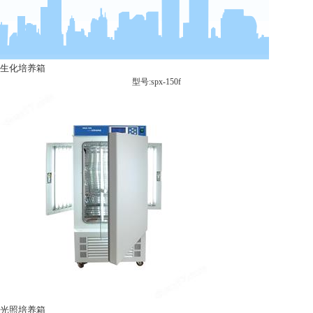
生化培养箱
型号:spx-150f
光照培养箱