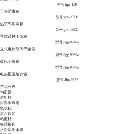
型号:hgz-150
干热消毒箱
型号:grx-9053a
热空气消毒箱
型号:grx-9203a
立式鼓风干燥箱
型号:dgg-9240a
立式电热鼓风干燥箱
型号:dgg-9030a
鼓风干燥箱
型号:dhg-9070a
电热恒温培养箱
型号:dhp-9082
产品列表
均质器
层析柱
恒温金属浴
氮吹仪
混合仪器
粘度计
振荡摇床
水浴油浴水槽