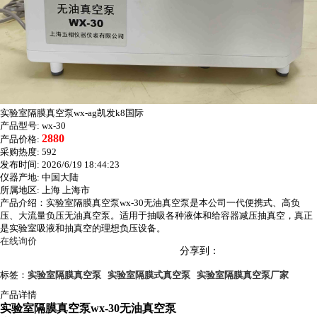
实验室隔膜真空泵wx-ag凯发k8国际
产品型号:
wx-30
2880
产品价格:
采购热度:
592
发布时间:
2026/6/19 18:44:23
仪器产地:
中国大陆
所属地区:
上海 上海市
产品介绍：实验室隔膜真空泵wx-30无油真空泵是本公司一代便携式、高负
压、大流量负压无油真空泵。适用于抽吸各种液体和给容器减压抽真空，真正
是实验室吸液和抽真空的理想负压设备。
在线询价
分享到：
标签：
实验室隔膜真空泵
实验室隔膜式真空泵
实验室隔膜真空泵厂家
产品详情
实验室隔膜真空泵wx-30
无油真空泵