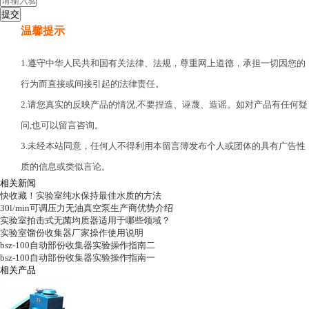
温馨提示
1.遵守中华人民共和国有关法律、法规，尊重网上道德，承担一切因您的
行为而直接或间接引起的法律责任。
2.请您真实的反映产品的情况,不要捏造、诬蔑、造谣。如对产品有任何疑
问,也可以留言咨询。
3.未经本站同意，任何人不得利用本留言簿发布个人或团体的具有广告性
质的信息或类似言论。
相关新闻
快收藏！实验室纯水保持最佳水质的方法
30l/min可调压力无油真空泵生产商优势介绍
实验室拍击式无菌均质器适用于哪些领域？
实验室馏份收集器厂家操作使用说明
bsz-100自动部份收集器实验操作指南二
bsz-100自动部份收集器实验操作指南一
相关产品