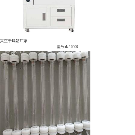
真空干燥箱厂家
型号:dzf-6090