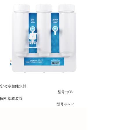
实验室超纯水器
型号:up38
固相萃取装置
型号:qse-12