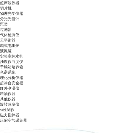
超声波仪器
切片机
物理光学仪器
分光光度计
泵类
过滤器
气体检测仪
天平衡器
箱式电阻炉
液氮罐
实验室纯水机
浊度仪白度仪
干燥箱培养箱
色谱系统
理化分析仪器
超净台安全柜
红外测温仪
粮油仪器
其他仪器
旋转蒸发仪
ss检测仪
磁力搅拌器
压缩空气采集器