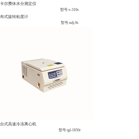
卡尔费休水分测定仪
型号:v-310s
布式旋转粘度计
型号:ndj-9s
台式高速冷冻离心机
型号:tgl-1850r