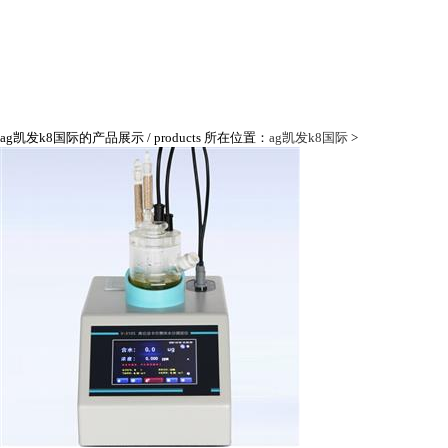
ag凯发k8国际的产品展示
/ products
所在位置：
ag凯发k8国际
>