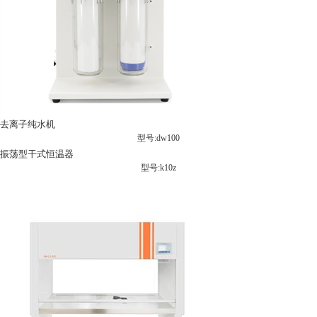
去离子纯水机
型号:dw100
振荡型干式恒温器
型号:k10z