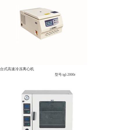
台式高速冷冻离心机
型号:tgl-2000r