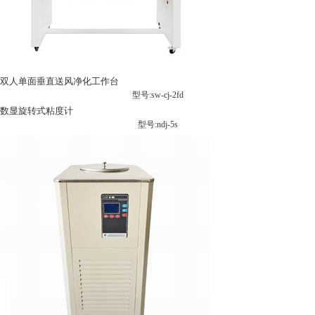
双人单面垂直送风净化工作台
型号:sw-cj-2fd
数显旋转式粘度计
型号:ndj-5s