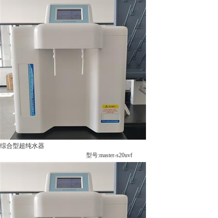
综合型超纯水器
型号:master-s20uvf