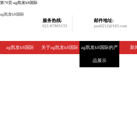
第70页-ag凯发k8国际
ag凯发k8国际
服务热线:
邮件地址:
021-67865155
juzi0212@163.com
ag凯发k8国际
关于ag凯发k8国际
ag凯发k8国际的产
新
品展示