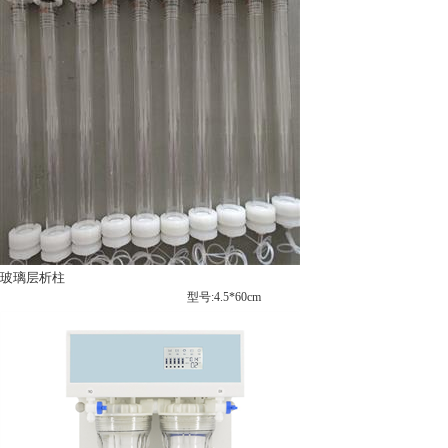
玻璃层析柱
型号:4.5*60cm