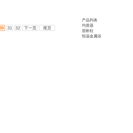
产品列表
均质器
31
32
下一页
尾页
30
层析柱
恒温金属浴