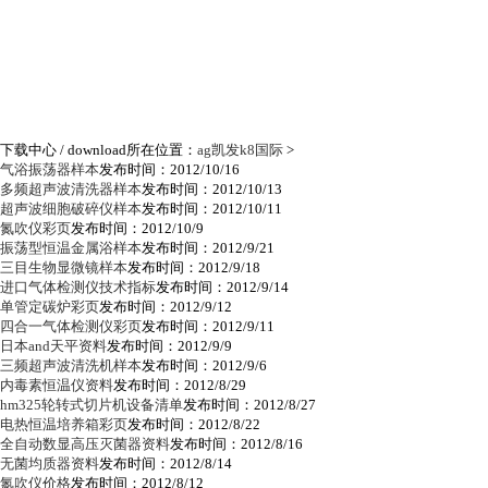
下载中心
/ download
所在位置：
ag凯发k8国际
>
气浴振荡器样本
发布时间：2012/10/16
多频超声波清洗器样本
发布时间：2012/10/13
超声波细胞破碎仪样本
发布时间：2012/10/11
氮吹仪彩页
发布时间：2012/10/9
振荡型恒温金属浴样本
发布时间：2012/9/21
三目生物显微镜样本
发布时间：2012/9/18
进口气体检测仪技术指标
发布时间：2012/9/14
单管定碳炉彩页
发布时间：2012/9/12
四合一气体检测仪彩页
发布时间：2012/9/11
日本and天平资料
发布时间：2012/9/9
三频超声波清洗机样本
发布时间：2012/9/6
内毒素恒温仪资料
发布时间：2012/8/29
hm325轮转式切片机设备清单
发布时间：2012/8/27
电热恒温培养箱彩页
发布时间：2012/8/22
全自动数显高压灭菌器资料
发布时间：2012/8/16
无菌均质器资料
发布时间：2012/8/14
氮吹仪价格
发布时间：2012/8/12