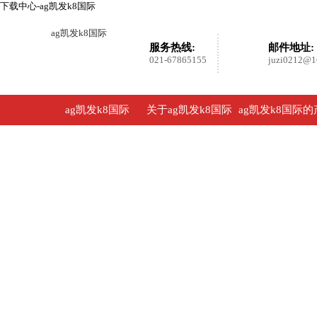
下载中心-ag凯发k8国际
ag凯发k8国际
服务热线:
邮件地址:
021-67865155
juzi0212@1
ag凯发k8国际
关于ag凯发k8国际
ag凯发k8国际的
品展示