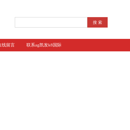
在线留言
联系ag凯发k8国际