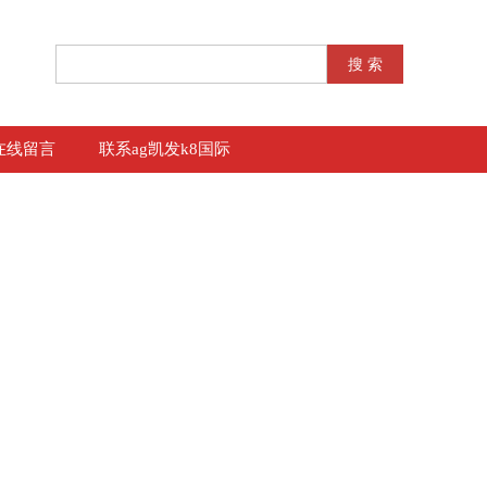
在线留言
联系ag凯发k8国际