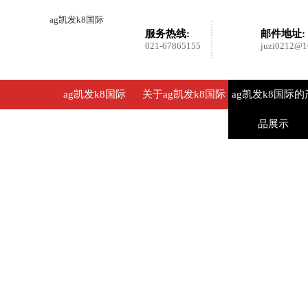
ag凯发k8国际
服务热线:
邮件地址:
021-67865155
juzi0212@1
ag凯发k8国际
关于ag凯发k8国际
ag凯发k8国际的
品展示