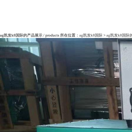
ag凯发k8国际的产品展示
/ products
所在位置：
ag凯发k8国际
>
ag凯发k8国