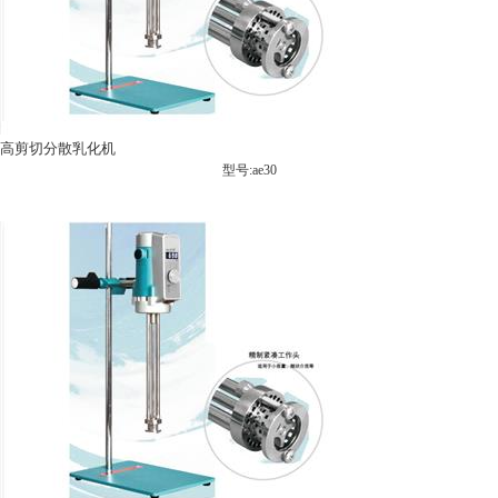
高剪切分散乳化机
型号:ae30