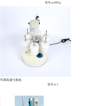
型号:ae300l-p
可调高速匀浆机
型号:fs-1