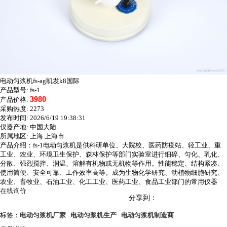
电动匀浆机fs-ag凯发k8国际
产品型号:
fs-1
3980
产品价格:
采购热度:
2273
发布时间:
2026/6/19 19:38:31
仪器产地:
中国大陆
所属地区:
上海 上海市
产品介绍：fs-1电动匀浆机是供科研单位、大院校、医药防疫站、轻工业、重
工业、农业、环境卫生保护、森林保护等部门实验室进行细碎、匀化、乳化、
分散、强烈搅拌、润温、溶解有机物或无机物等作用。性能稳定、结构紧凑、
使用简便、安全可靠、工作效率高等。成为生物化学研究、动植物细胞研究、
农业、畜牧业、石油工业、化工工业、医药工业、食品工业部门的常用仪器
在线询价
分享到：
标签：
电动匀浆机厂家
电动匀浆机生产
电动匀浆机制造商