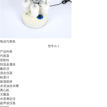
电动匀浆机
型号:fs-1
产品列表
均质器
层析柱
恒温金属浴
氮吹仪
混合仪器
粘度计
振荡摇床
水浴油浴水槽
离心机
灭菌器
水质测定仪
超声波仪器