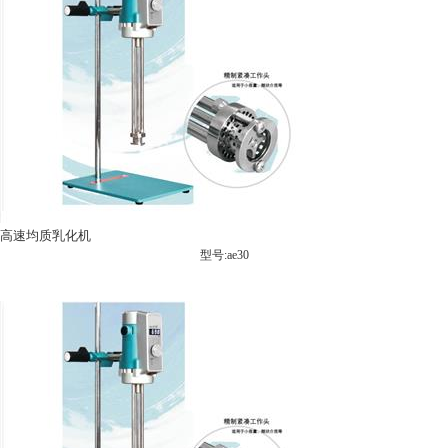
高速均质乳化机
型号:ae30