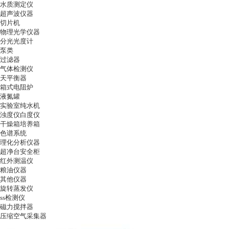
水质测定仪
超声波仪器
切片机
物理光学仪器
分光光度计
泵类
过滤器
气体检测仪
天平衡器
箱式电阻炉
液氮罐
实验室纯水机
浊度仪白度仪
干燥箱培养箱
色谱系统
理化分析仪器
超净台安全柜
红外测温仪
粮油仪器
其他仪器
旋转蒸发仪
ss检测仪
磁力搅拌器
压缩空气采集器