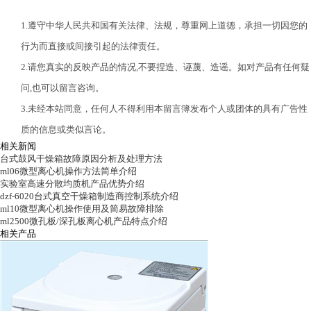
1.遵守中华人民共和国有关法律、法规，尊重网上道德，承担一切因您的
行为而直接或间接引起的法律责任。
2.请您真实的反映产品的情况,不要捏造、诬蔑、造谣。如对产品有任何疑
问,也可以留言咨询。
3.未经本站同意，任何人不得利用本留言簿发布个人或团体的具有广告性
质的信息或类似言论。
相关新闻
台式鼓风干燥箱故障原因分析及处理方法
ml06微型离心机操作方法简单介绍
实验室高速分散均质机产品优势介绍
dzf-6020台式真空干燥箱制造商控制系统介绍
ml10微型离心机操作使用及简易故障排除
ml2500微孔板/深孔板离心机产品特点介绍
相关产品