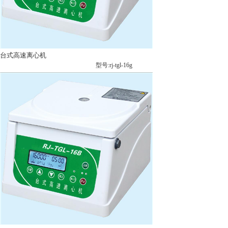
台式高速离心机
型号:rj-tgl-16g