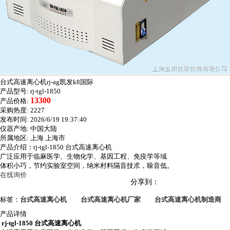
台式高速离心机rj-ag凯发k8国际
产品型号:
rj-tgl-1850
13300
产品价格:
采购热度:
2227
发布时间:
2026/6/19 19:37:40
仪器产地:
中国大陆
所属地区:
上海 上海市
产品介绍：rj-tgl-1850 台式高速离心机
广泛应用于临麻医学、生物化学、基因工程、免疫学等域
体积小巧，节约实验室空间，纳米村料隔音技朮，矂音低。
在线询价
分享到：
标签：
台式高速离心机
台式高速离心机厂家
台式高速离心机制造商
产品详情
rj-tgl-1850
台式高速离心机