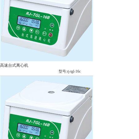
高速台式离心机
型号:rj-tgl-16c