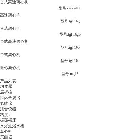
台式高速离心机
型号:rj-tgl-16b
高速离心机
型号:tgl-16g
台式离心机
型号:tgl-16gb
台式高速离心机
型号:tgl-16b
台式离心机
型号:tgl-16c
迷你离心机
型号:mg13
产品列表
均质器
层析柱
恒温金属浴
氮吹仪
混合仪器
粘度计
振荡摇床
水浴油浴水槽
离心机
灭菌器