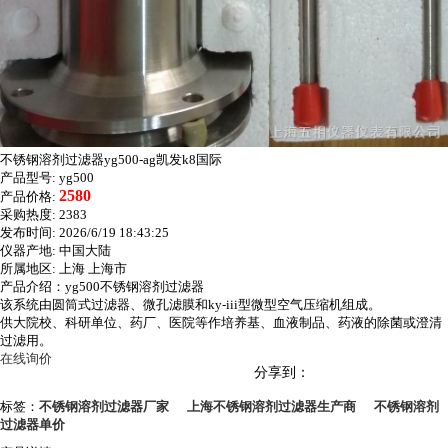
不锈钢溶剂过滤器yg500-ag凯发k8国际
产品型号:
yg500
2580
产品价格:
采购热度:
2383
发布时间:
2026/6/19 18:43:25
仪器产地:
中国大陆
所属地区:
上海 上海市
产品介绍：yg500不锈钢溶剂过滤器
该系统由圆筒式过滤器、微孔滤膜和ky-iii型微型空气压缩机组成。
供大院校、科研单位、药厂、医院等作培养基、血液制品、药液的除菌或澄清
过滤用。
在线询价
分享到：
标签：
不锈钢溶剂过滤器厂家
上海不锈钢溶剂过滤器生产商
不锈钢溶剂
过滤器单价