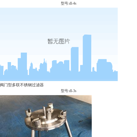
型号:dl-4s
阀门型多联不锈钢过滤器
型号:dl-3s