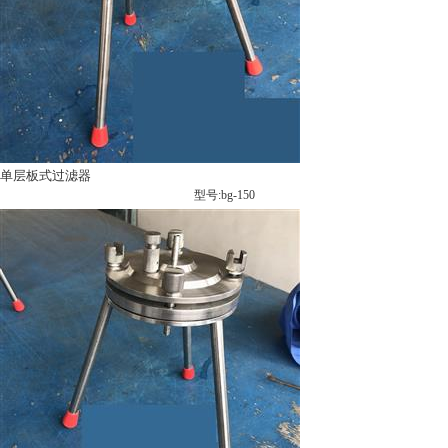
单层板式过滤器
型号:bg-150