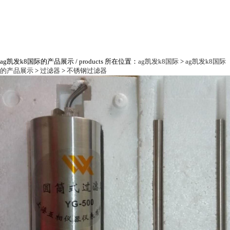
ag凯发k8国际的产品展示
/ products
所在位置：
ag凯发k8国际
>
ag凯发k8国际
的产品展示
>
过滤器
>
不锈钢过滤器