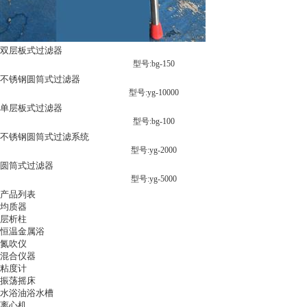
双层板式过滤器
型号:bg-150
不锈钢圆筒式过滤器
型号:yg-10000
单层板式过滤器
型号:bg-100
不锈钢圆筒式过滤系统
型号:yg-2000
圆筒式过滤器
型号:yg-5000
产品列表
均质器
层析柱
恒温金属浴
氮吹仪
混合仪器
粘度计
振荡摇床
水浴油浴水槽
离心机