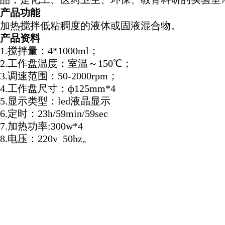
产品功能
加热搅拌低粘稠度的液体或固液混合物。
产品资料
1.
搅拌量：4*1000ml；
2.
工作盘温度：室温～150℃；
3.
调速范围：50-2000rpm；
4.
工作盘尺寸：ф125mm*4
5.
显示类型：led液晶显示
6.
定时：23h/59min/59sec
7.
加热功率:300w*4
8.
电压：220v 50hz。