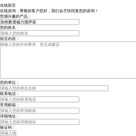
在线留言
在线咨询，尊敬的客户您好，我们会尽快回复您的咨询！
您感兴趣的产品：
您的姓名：
留言内容：
您的单位：
联系电话：
常用邮箱：
详细地址：
验证码：