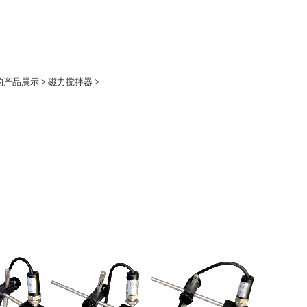
际的产品展示
>
磁力搅拌器
>