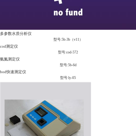
多参数水质分析仪
型号:5b-3b（v11）
cod测定仪
型号:cod-572
氨氮测定仪
型号:5b-6d
bod快速测定仪
型号:ly-05