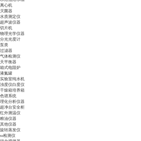
离心机
灭菌器
水质测定仪
超声波仪器
切片机
物理光学仪器
分光光度计
泵类
过滤器
气体检测仪
天平衡器
箱式电阻炉
液氮罐
实验室纯水机
浊度仪白度仪
干燥箱培养箱
色谱系统
理化分析仪器
超净台安全柜
红外测温仪
粮油仪器
其他仪器
旋转蒸发仪
ss检测仪