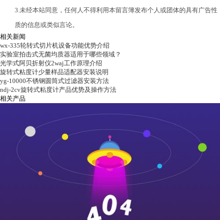
3.未经本站同意，任何人不得利用本留言簿发布个人或团体的具有广告性
质的信息或类似言论。
相关新闻
wx-335轮转式切片机设备功能优势介绍
实验室拍击式无菌均质器适用于哪些领域？
光学式阿贝折射仪2waj工作原理介绍
旋转式粘度计少量样品适配器安装说明
yg-10000不锈钢圆筒式过滤器安装方法
ndj-2cv旋转式粘度计产品优势及操作方法
相关产品