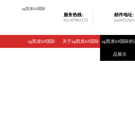
ag凯发k8国际
服务热线:
邮件地址:
021-67865155
juzi0212@1
ag凯发k8国际
关于ag凯发k8国际
ag凯发k8国际的
品展示