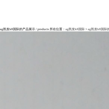
ag凯发k8国际的产品展示
/ products
所在位置：
ag凯发k8国际
>
ag凯发k8国