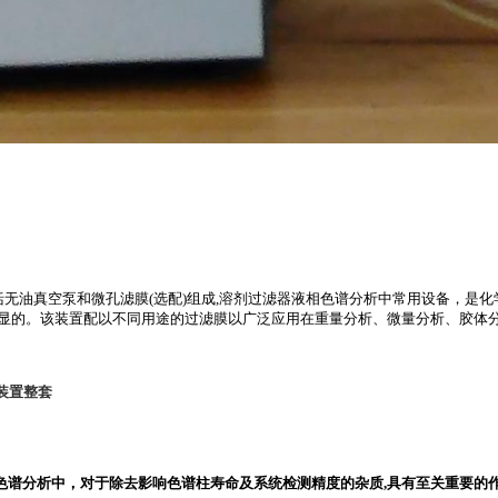
整套包括无油真空泵和微孔滤膜(选配)组成,溶剂过滤器液相色谱分析中常用设备
明显的。该装置配以不同用途的过滤膜以广泛应用在重量分析、微量分析、胶体
装置整套
色谱分析中，对于除去影响色谱柱寿命及系统检测精度的杂质,具有至关重要的