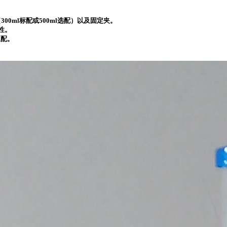
300ml标配或500ml选配）以及固定夹。
性。
互配。