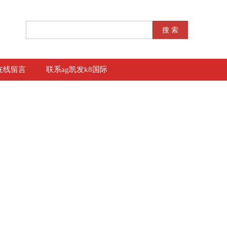
在线留言
联系ag凯发k8国际