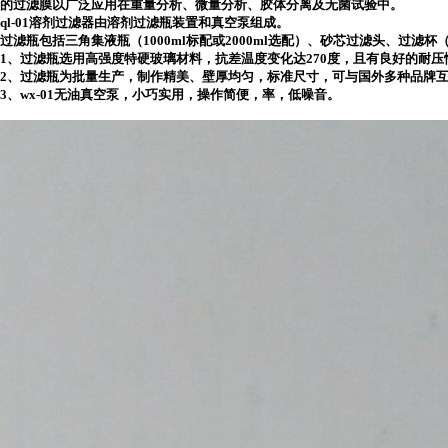
的过滤膜以广泛应用在重量分析、微量分析、胶体分离及无菌试验中。
ql-01溶剂过滤器由溶剂过滤瓶装置和真空泵组成。
过滤瓶包括三角集液瓶（1000ml标配或2000ml选配）、砂芯过滤头、过滤杯（
1、
过滤瓶选用高强度特硬玻璃材料，抗差温度变化达270度，且有良好的耐压
2、
过滤瓶为批量生产，制作精美、壁厚均匀，标准尺寸，可与国外多种品牌
3、
wx-01
无油真空泵，小巧实用，操作简便，率，低噪音。