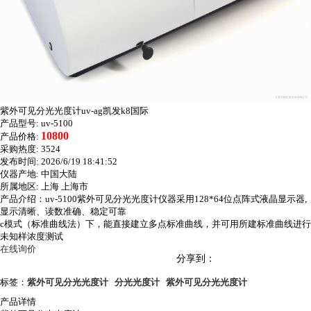
紫外可见分光光度计uv-ag凯发k8国际
产品型号:
uv-5100
10800
产品价格:
采购热度:
3524
发布时间:
2026/6/19 18:41:52
仪器产地:
中国大陆
所属地区:
上海 上海市
产品介绍：uv-5100紫外可见分光光度计仪器采用128*64位点阵式液晶显示器,
显示清晰、读数准确、稳定可靠
c模式（标准曲线法）下，能直接建立多点标准曲线，并可用所建标准曲线进行
未知样浓度测试
在线询价
分享到：
标签：
紫外可见分光光度计
分光光度计
紫外可见分光光度计
产品详情