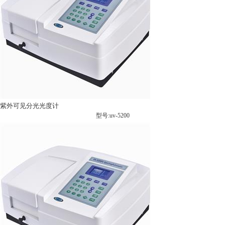
紫外可见分光光度计
型号:uv-5200