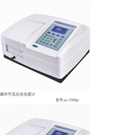
紫外可见分光光度计
型号:uv-5500pc