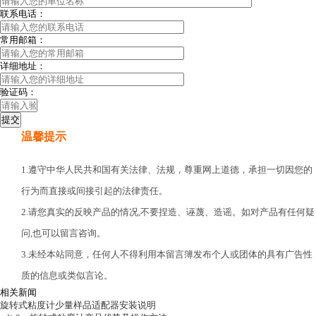
联系电话：
常用邮箱：
详细地址：
验证码：
温馨提示
1.遵守中华人民共和国有关法律、法规，尊重网上道德，承担一切因您的
行为而直接或间接引起的法律责任。
2.请您真实的反映产品的情况,不要捏造、诬蔑、造谣。如对产品有任何疑
问,也可以留言咨询。
3.未经本站同意，任何人不得利用本留言簿发布个人或团体的具有广告性
质的信息或类似言论。
相关新闻
旋转式粘度计少量样品适配器安装说明