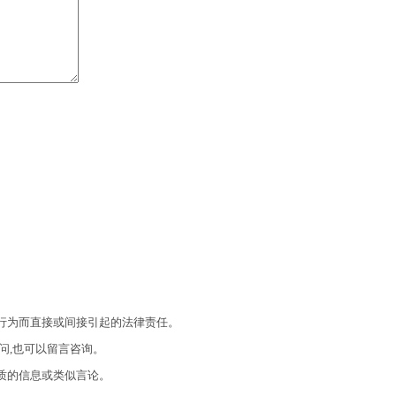
的行为而直接或间接引起的法律责任。
问,也可以留言咨询。
质的信息或类似言论。