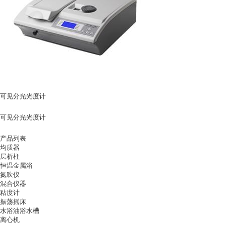
可见分光光度计
可见分光光度计
产品列表
均质器
层析柱
恒温金属浴
氮吹仪
混合仪器
粘度计
振荡摇床
水浴油浴水槽
离心机