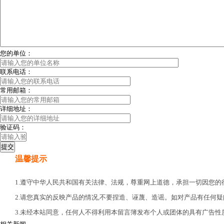
您的单位：
联系电话：
常用邮箱：
详细地址：
验证码：
温馨提示
1.遵守中华人民共和国有关法律、法规，尊重网上道德，承担一切因您
2.请您真实的反映产品的情况,不要捏造、诬蔑、造谣。如对产品有任何疑
3.未经本站同意，任何人不得利用本留言簿发布个人或团体的具有广告性