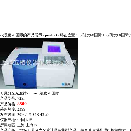
ag凯发k8国际的产品展示
/ products
所在位置：
ag凯发k8国际
>
ag凯发k8国
可见分光光度计723n-ag凯发k8国际
产品型号:
723n
8500
产品价格:
采购热度:
2399
发布时间:
2026/6/19 18:43:52
仪器产地:
中国大陆
所属地区:
上海 上海市
产品介绍：723n可见分光光度计是智能型产品，结合单片微处理机控制技术