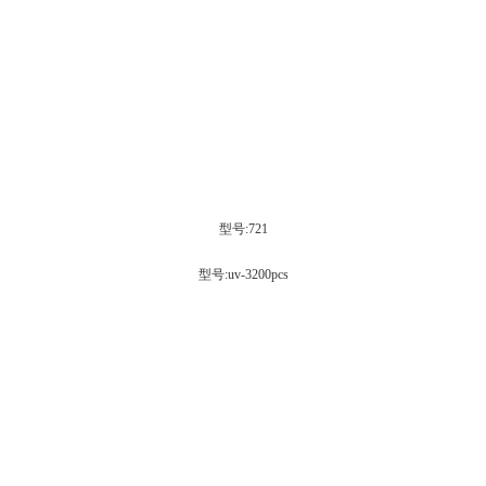
型号:721
型号:uv-3200pcs