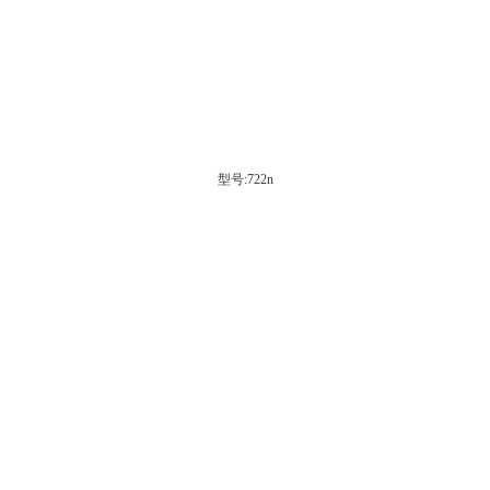
型号:722n