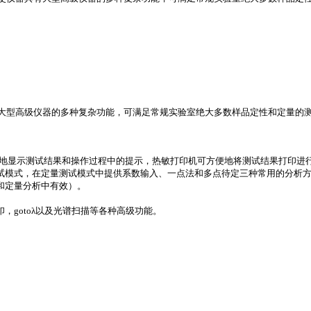
大型高级仪器的多种复杂功能，可满足常规实验室绝大多数样品定性和定量的
地显示测试结果和操作过程中的提示，热敏打印机可方便地将测试结果打印进
试模式，在定量测试模式中提供系数输入、一点法和多点待定三种常用的分析
和定量分析中有效）。
印，
gotoλ
以及光谱扫描等各种高级功能。