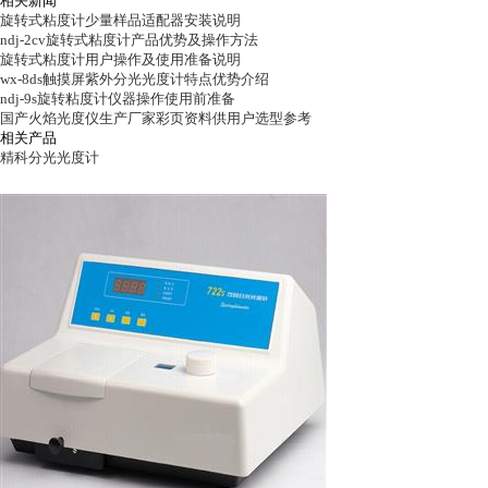
相关新闻
旋转式粘度计少量样品适配器安装说明
ndj-2cv旋转式粘度计产品优势及操作方法
旋转式粘度计用户操作及使用准备说明
wx-8ds触摸屏紫外分光光度计特点优势介绍
ndj-9s旋转粘度计仪器操作使用前准备
国产火焰光度仪生产厂家彩页资料供用户选型参考
相关产品
精科分光光度计