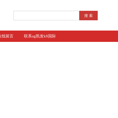
在线留言
联系ag凯发k8国际