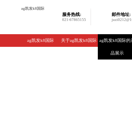
ag凯发k8国际
服务热线:
邮件地址:
021-67865155
juzi0212@1
ag凯发k8国际
关于ag凯发k8国际
ag凯发k8国际的
品展示