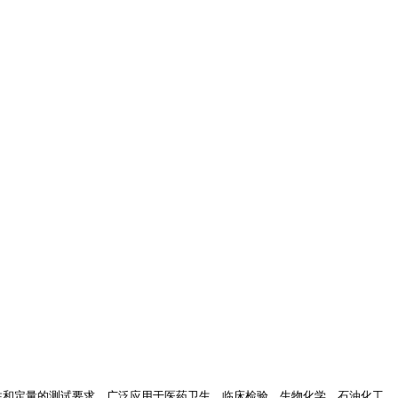
性和定量的测试要求。广泛应用于医药卫生、临床检验、生物化学、石油化工、