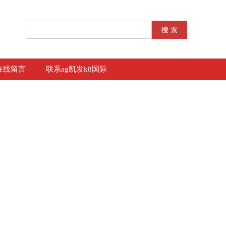
在线留言
联系ag凯发k8国际