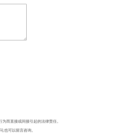
的行为而直接或间接引起的法律责任。
问,也可以留言咨询。