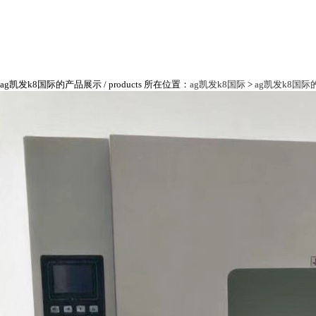
ag凯发k8国际的产品展示
/ products
所在位置：
ag凯发k8国际
>
ag凯发k8国