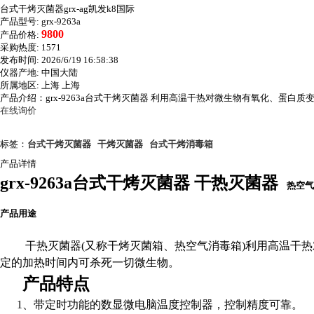
台式干烤灭菌器grx-ag凯发k8国际
产品型号:
grx-9263a
9800
产品价格:
采购热度:
1571
发布时间:
2026/6/19 16:58:38
仪器产地:
中国大陆
所属地区:
上海 上海
产品介绍：grx-9263a台式干烤灭菌器 利用高温干热对微生物有氧化、
在线询价
标签：
台式干烤灭菌器
干烤灭菌器
台式干烤消毒箱
产品详情
grx-9263a台式干烤灭菌器 干热灭菌器
热空气
产品用途
干热灭菌器(又称干烤灭菌箱、热空气消毒箱)利用高温干
定的加热时间内可杀死一切微生物。
产品特点
1
、带定时功能的数显微电脑温度控制器，控制精度可靠。