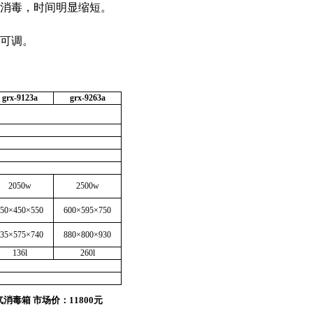
消毒，时间明显缩短。
可调。
grx-9123a
grx-9263a
2050w
2500w
50
×450×550
600
×595×750
35
×575×740
880
×800×930
136l
260l
消毒箱 市场价：11800元