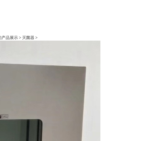
际的产品展示
>
灭菌器
>