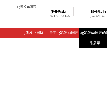
ag凯发k8国际
服务热线:
邮件地址:
021-67865155
juzi0212@1
ag凯发k8国际
关于ag凯发k8国际
ag凯发k8国际的
品展示